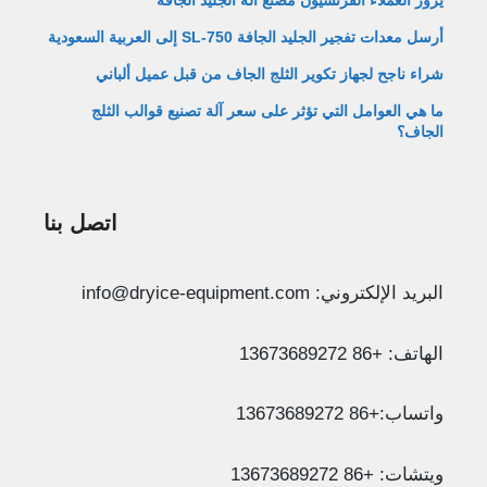
يزور العملاء الفرنسيون مصنع آلة الجليد الجافة
أرسل معدات تفجير الجليد الجافة SL-750 إلى العربية السعودية
شراء ناجح لجهاز تكوير الثلج الجاف من قبل عميل ألباني
ما هي العوامل التي تؤثر على سعر آلة تصنيع قوالب الثلج
الجاف؟
اتصل بنا
Whatsapp
البريد الإلكتروني: info@dryice-equipment.com
Email
الهاتف: +86 13673689272
Wechat
واتساب:+86 13673689272
Chat
ويتشات: +86 13673689272