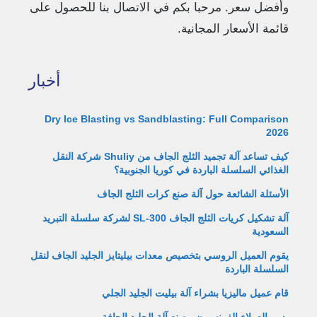
وأفضل سعر. مرحبا بكم في الاتصال بنا للحصول على
قائمة الأسعار المجانية.
أخبار
Dry Ice Blasting vs Sandblasting: Full Comparison
2026
كيف تساعد آلة تجميد الثلج الجاف من Shuliy شركة النقل
الغذائي السلسلة الباردة في كوريا الجنوبية؟
الأسئلة الشائعة حول آلة صنع كرات الثلج الجاف
آلة تشكيل كريات الثلج الجاف SL-300 لشركة سلسلة التبريد
السعودية
يقوم العميل الروسي بتخصيص معدات بيليتايز الجليد الجاف لنقل
السلسلة الباردة
قام عميل ماليزيا بشراء آلة بيليت الجليد الجلي