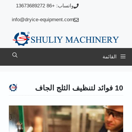
نتقل
واتساب: +86 13673689272
لى
info@dryice-equipment.com
لمحتوى
القائمة
10 فوائد لتنظيف الثلج الجاف