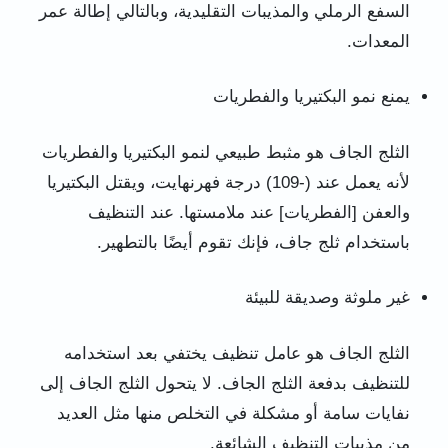
السفع الرملي والمذيبات التقليدية، وبالتالي إطالة عمر
المعدات.
يمنع نمو البكتيريا والفطريات
الثلج الجاف هو مثبط طبيعي لنمو البكتيريا والفطريات
لأنه يعمل عند (-109) درجة فهرنهايت، ويقتل البكتيريا
والعفن [الفطريات] عند ملامستها. عند التنظيف
باستخدام ثلج جاف، فإنك تقوم أيضًا بالتطهير.
غير ملوثة وصديقة للبيئة
الثلج الجاف هو عامل تنظيف يختفي بعد استخدامه
للتنظيف بدفعة الثلج الجاف. لا يتحول الثلج الجاف إلى
نفايات سامة أو مشكلة في التخلص منها مثل العديد
من مذيبات التنظيف الشائعة.