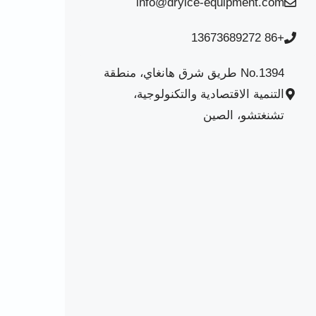
info@dryice-equipment.com
+86 13673689272
No.1394 طريق شرق هانغاي، منطقة
التنمية الاقتصادية والتكنولوجية،
تشنغتشو، الصين