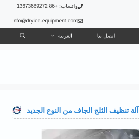
واتساب: +86 13673689272
info@dryice-equipment.com
اتصل بنا
العربية
English
Français
Русский
Español
آلة تنظيف الثلج الجاف من النوع الجديد
Português