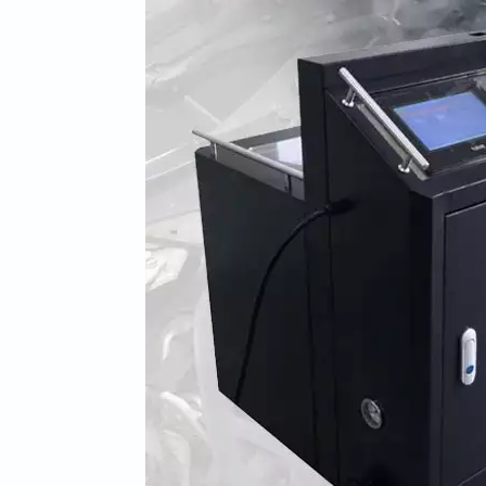
Kiswahili
简体中文
हिन्दी