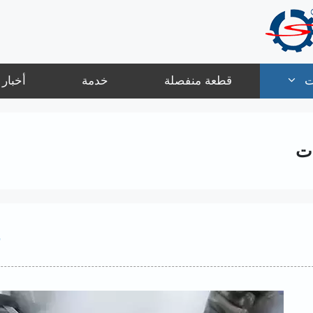
ت
قطعة منفصلة
خدمة
أخبار
ت