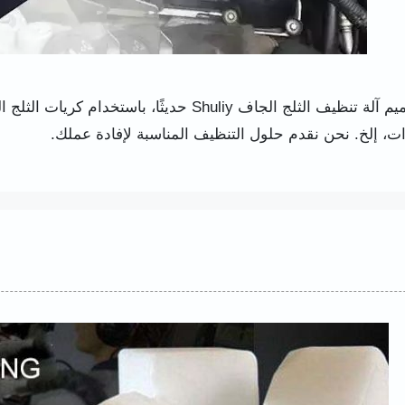
ات، إلخ. نحن نقدم حلول التنظيف المناسبة لإفادة عملك.