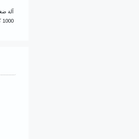
1000 كجم/ساعة. إنها تعمل عادةً مع آلة تصنيع حبيبات الثلج الجاف وآلة التعبئة لتشكيل خط أوتوماتيكي بالكامل.