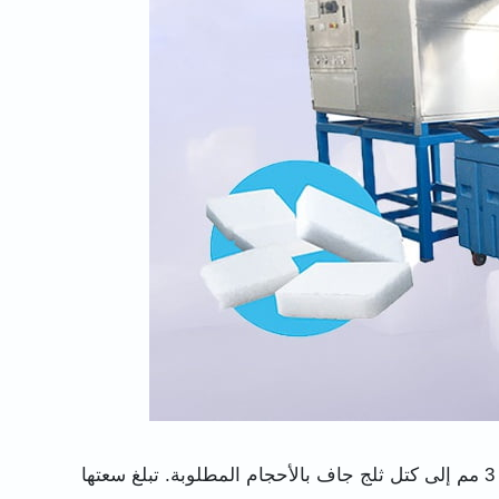
Kiswahili
简体中文
हिन्दी
آلة ضغط الثلج الجاف من شوليلي هي لضغط حبيبات الثلج الجاف بحجم 3 مم إلى كتل ثلج جاف بالأحجام المطلوبة. تبلغ سعتها