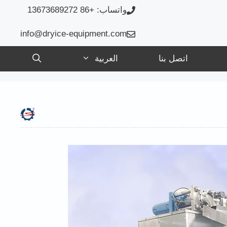
واتساب: +86 13673689272
info@dryice-equipment.com
اتصل بنا
العربية
English
Français
Русский
Español
Português