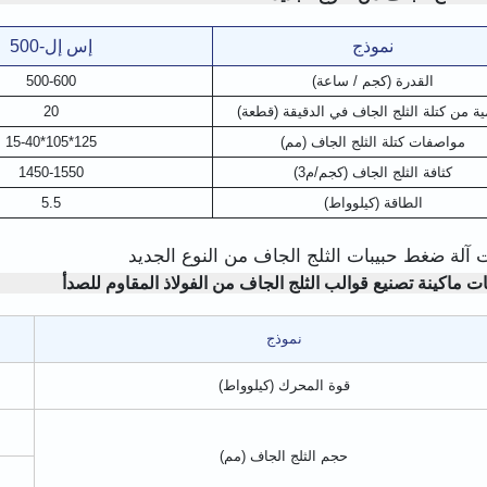
نموذج
إس إل-500
القدرة (كجم / ساعة)
500-600
ية من كتلة الثلج الجاف في الدقيقة (قطعة)
20
مواصفات كتلة الثلج الجاف (مم)
125*105*15-40
كثافة الثلج الجاف (كجم/م3)
1450-1550
الطاقة (كيلوواط)
5.5
 آلة ضغط حبيبات الثلج الجاف من النوع الجديد
 ماكينة تصنيع قوالب الثلج الجاف من الفولاذ المقاوم للصدأ
نموذج
قوة المحرك (كيلوواط)
حجم الثلج الجاف (مم)