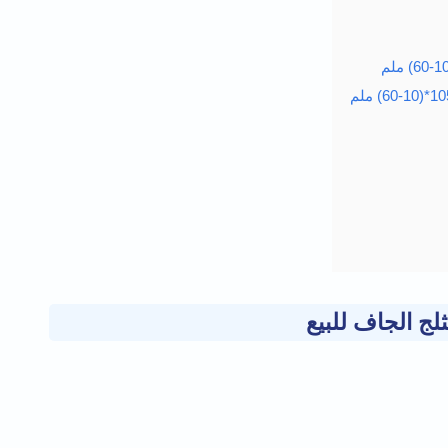
ثلج الجاف للبيع