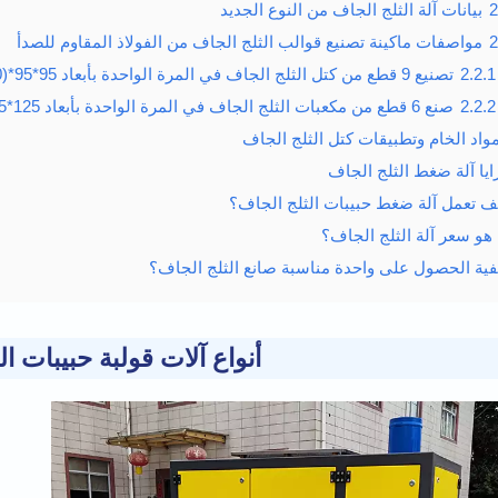
2
بيانات آلة الثلج الجاف من النوع الجديد
2
مواصفات ماكينة تصنيع قوالب الثلج الجاف من الفولاذ المقاوم للصدأ
2.2.1
تصنيع 9 قطع من كتل الثلج الجاف في المرة الواحدة بأبعاد 95*95*(10-60) ملم
2.2.2
صنع 6 قطع من مكعبات الثلج الجاف في المرة الواحدة بأبعاد 125*105*(10-60) ملم
مواد الخام وتطبيقات كتل الثلج الجاف
ايا آلة ضغط الثلج الجاف
ف تعمل آلة ضغط حبيبات الثلج الجاف؟
 هو سعر آلة الثلج الجاف؟
فية الحصول على واحدة مناسبة صانع الثلج الجاف؟
أنواع آلات قولبة حبيبات ال