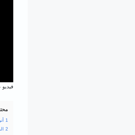
فيديو 
محت
1
أن
2
ال