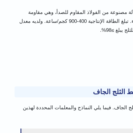
لة مصنوعة من الفولاذ المقاوم للصدأ، وهي مقاومة
للاهتراء. تبلغ الطاقة الإنتاجية 400-900 كجم/ساعة. ولديه معدل
ج يبلغ ≥98%.
ط الثلج الجاف
ج الجاف. فيما يلي النماذج والمعلمات المحددة لهذين