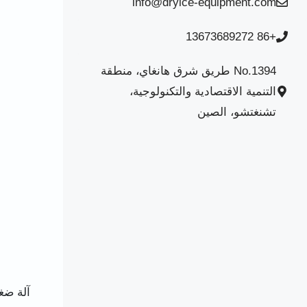
info@dryice-equipment.com
+86 13673689272
No.1394 طريق شرق هانغاي، منطقة
التنمية الاقتصادية والتكنولوجية،
تشنغتشو، الصين