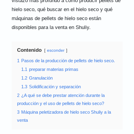
vistazo más profundo a cómo producir pellets de
hielo seco, qué buscar en el hielo seco y qué
máquinas de pellets de hielo seco están
disponibles para la venta en Shuliy.
Contenido
esconder
1
Pasos de la producción de pellets de hielo seco.
1.1
preparar materias primas
1.2
Granulación
1.3
Solidificación y separación
2
¿A qué se debe prestar atención durante la
producción y el uso de pellets de hielo seco?
3
Máquina peletizadora de hielo seco Shuliy a la
venta