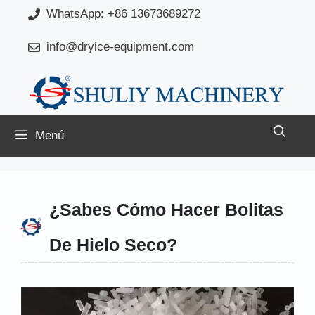
Saltar
WhatsApp: +86 13673689272
al
info@dryice-equipment.com
contenido
Menú
¿Sabes Cómo Hacer Bolitas
De Hielo Seco?