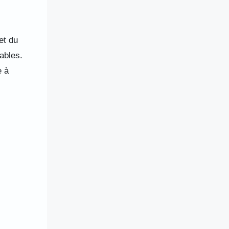
et du
ables.
e à