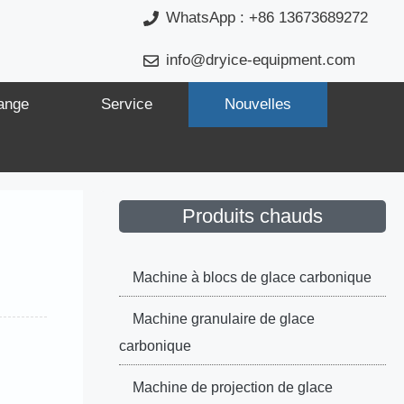
WhatsApp : +86 13673689272
info@dryice-equipment.com
ange
Service
Nouvelles
Produits chauds
Machine à blocs de glace carbonique
Machine granulaire de glace
carbonique
Machine de projection de glace