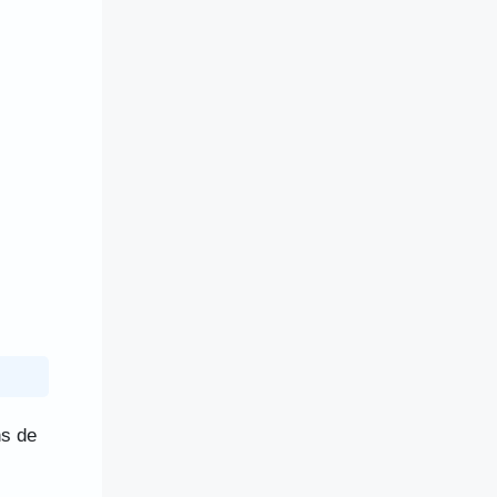
ns de