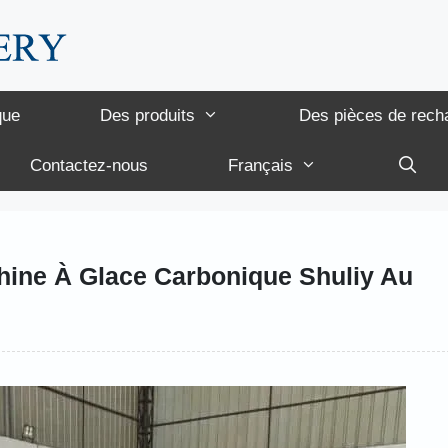
que
Des produits
Des pièces de rech
Contactez-nous
Français
chine À Glace Carbonique Shuliy Au