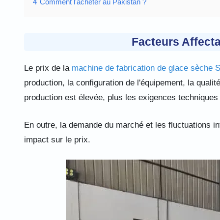
4
Comment l'acheter au Pakistan ?
Facteurs Affect
Le prix de la
machine de fabrication de glace sèche 
production, la configuration de l'équipement, la quali
production est élevée, plus les exigences techniques 
En outre, la demande du marché et les fluctuations i
impact sur
le prix.