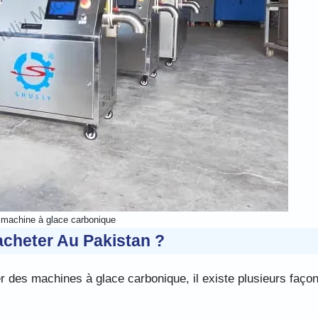
e machine à glace carbonique
cheter Au Pakistan ?
er des machines à glace carbonique, il existe plusieurs faço