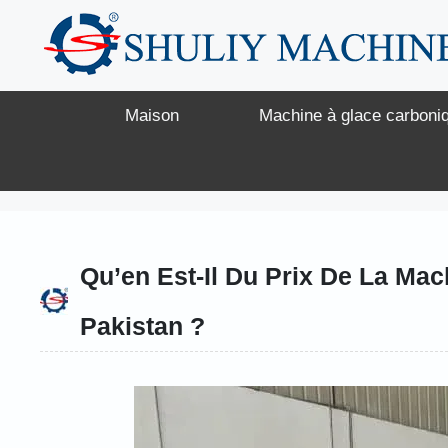
Aller
au
contenu
Maison
Machine à glace carboni
Qu’en Est-Il Du Prix De La Ma
Pakistan ?