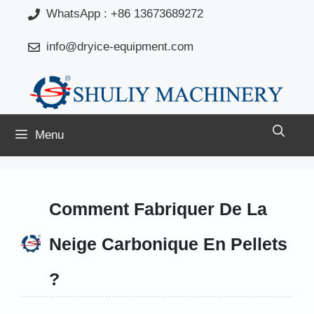
Aller
WhatsApp : +86 13673689272
au
info@dryice-equipment.com
contenu
Menu
Comment Fabriquer De La
Neige Carbonique En Pellets
?