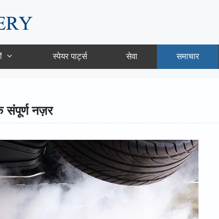
ं
स्पेयर पार्ट्स
सेवा
समाचार
क संपूर्ण नज़र