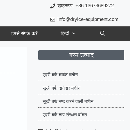
व्हाट्सएप: +86 13673689272
info@dryice-equipment.com
हमसे संपर्क करें
हिन्दी
गरम उत्पाद
सूखी बर्फ ब्लॉक मशीन
सूखी बर्फ दानेदार मशीन
सूखी बर्फ नष्ट करने वाली मशीन
सूखी बर्फ ताप संरक्षण बॉक्स