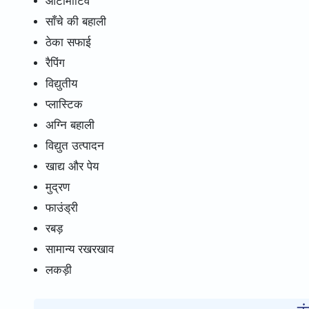
ऑटोमोटिव
साँचे की बहाली
ठेका सफाई
रैपिंग
विद्युतीय
प्लास्टिक
अग्नि बहाली
विद्युत उत्पादन
खाद्य और पेय
मुद्रण
फाउंड्री
रबड़
सामान्य रखरखाव
लकड़ी