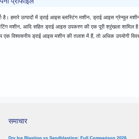
ंपनी प्रोफाइल
ै। हमारे उत्पादों में ड्राई आइस ब्लास्टिंग मशीन, ड्राई आइस ग्रेन्युल मशीन
टिंग मशीन, आदि सहित ड्राई आइस उपकरण की एक पूरी श्रृंखला शामिल ह
 आप एक विश्वसनीय ड्राई आइस मशीन की तलाश में हैं, तो अधिक उपयोगी विव
समाचार
Dry Ice Blasting vs Sandblasting: Full Comparison 2026