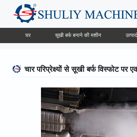
Skip
to
content
घर
सूखी बर्फ बनाने की मशीन
उत्पादो
चार परिप्रेक्ष्यों से सूखी बर्फ विस्फोट पर ए