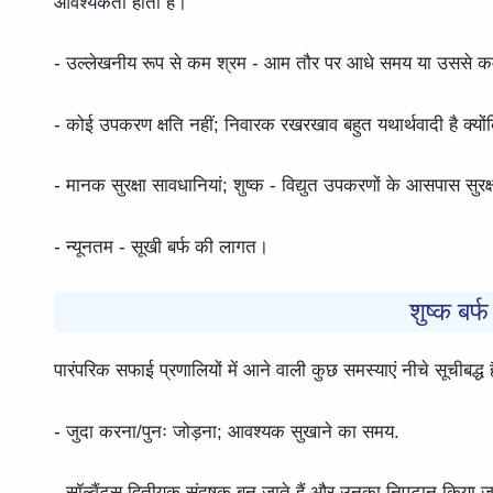
आवश्यकता होती है।
- उल्लेखनीय रूप से कम श्रम - आम तौर पर आधे समय या उससे कम
- कोई उपकरण क्षति नहीं; निवारक रखरखाव बहुत यथार्थवादी है क्यों
- मानक सुरक्षा सावधानियां; शुष्क - विद्युत उपकरणों के आसपास सुरक्
- न्यूनतम - सूखी बर्फ की लागत।
शुष्क बर्
पारंपरिक सफाई प्रणालियों में आने वाली कुछ समस्याएं नीचे सूचीबद्ध ह
- जुदा करना/पुनः जोड़ना; आवश्यक सुखाने का समय.
- सॉल्वैंट्स द्वितीयक संदूषक बन जाते हैं और उनका निपटान किया 