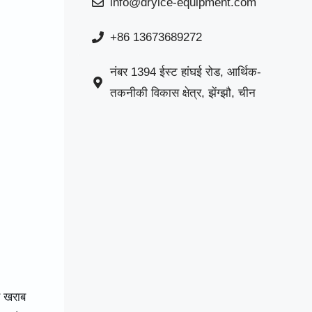
info@dryice-equipment.com
+86 13673689272
नंबर 1394 ईस्ट हांघई रोड, आर्थिक-
तकनीकी विकास क्षेत्र, झेंग्झौ, चीन
र खराब