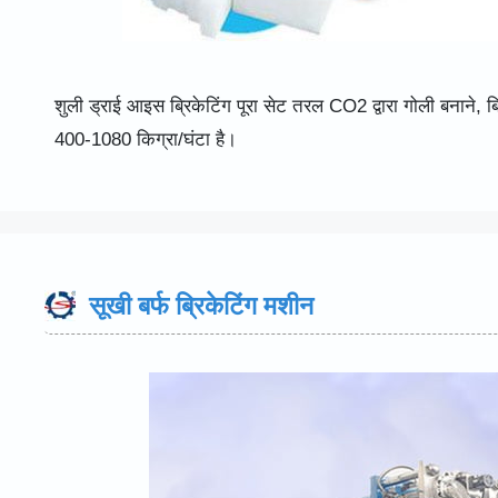
शुली ड्राई आइस ब्रिकेटिंग पूरा सेट तरल CO2 द्वारा गोली बनाने, 
400-1080 किग्रा/घंटा है।
सूखी बर्फ ब्रिकेटिंग मशीन