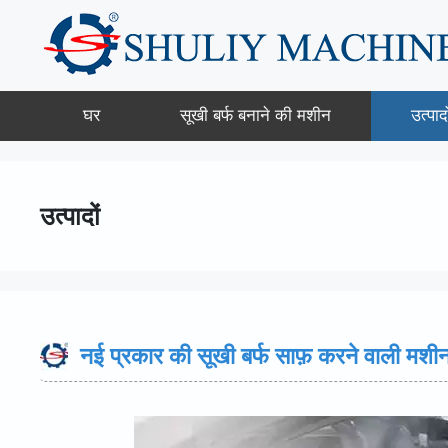
Skip
to
content
घर
सूखी बर्फ बनाने की मशीन
उत्पादो
उत्पादों
नई प्रकार की सूखी बर्फ साफ़ करने वाली मश