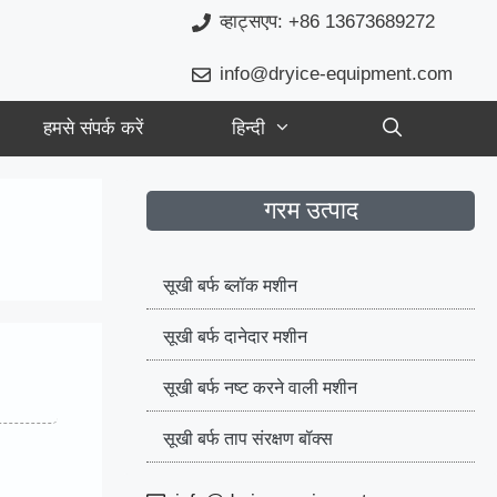
व्हाट्सएप: +86 13673689272
info@dryice-equipment.com
हमसे संपर्क करें
हिन्दी
गरम उत्पाद
सूखी बर्फ ब्लॉक मशीन
सूखी बर्फ दानेदार मशीन
सूखी बर्फ नष्ट करने वाली मशीन
सूखी बर्फ ताप संरक्षण बॉक्स