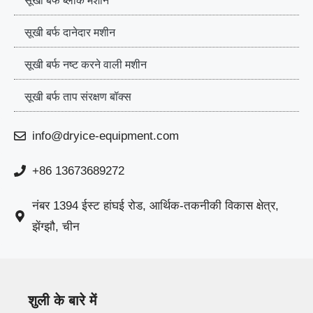
सूखी बर्फ ब्लॉक मशीन
सूखी बर्फ दानेदार मशीन
सूखी बर्फ नष्ट करने वाली मशीन
सूखी बर्फ ताप संरक्षण बॉक्स
info@dryice-equipment.com
+86 13673689272
नंबर 1394 ईस्ट हांघई रोड, आर्थिक-तकनीकी विकास क्षेत्र,
झेंग्झौ, चीन
शुली के बारे में