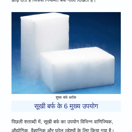
छोड़ देता है जिससे नियमित बर्फ गीली दिखती है।
शुष्क बर्फ ब्लॉक
सूखी बर्फ के 6 मुख्य उपयोग
पिछली शताब्दी में, सूखी बर्फ का उपयोग विभिन्न वाणिज्यिक,
औद्योगिक, वैज्ञानिक और घरेलू उद्देश्यों के लिए किया गया है।