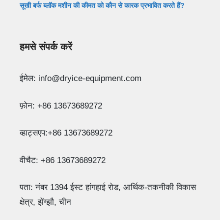
सूखी बर्फ ब्लॉक मशीन की कीमत को कौन से कारक प्रभावित करते हैं?
हमसे संपर्क करें
Whatsapp
ईमेल: info@dryice-equipment.com
Email
फ़ोन: +86 13673689272
Wechat
व्हाट्सएप:+86 13673689272
Chat
वीचैट: +86 13673689272
पता: नंबर 1394 ईस्ट हांगहाई रोड, आर्थिक-तकनीकी विकास
क्षेत्र, झेंग्झौ, चीन