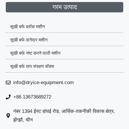
गरम उत्पाद
सूखी बर्फ ब्लॉक मशीन
सूखी बर्फ दानेदार मशीन
सूखी बर्फ नष्ट करने वाली मशीन
सूखी बर्फ ताप संरक्षण बॉक्स
info@dryice-equipment.com
+86 13673689272
नंबर 1394 ईस्ट हांघई रोड, आर्थिक-तकनीकी विकास क्षेत्र,
झेंग्झौ, चीन