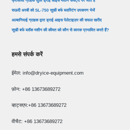
फ्रांसीसी ग्राहक शुलि ड्राई आइस मशीन फैक्ट्री पर जाते हैं
सऊदी अरबी को SL-750 सूखी बर्फ ब्लास्टिंग उपकरण भेजें
अल्बानियाई ग्राहक द्वारा ड्राई आइस पेलेटाइज़र की सफल खरीद
सूखी बर्फ ब्लॉक मशीन की कीमत को कौन से कारक प्रभावित करते हैं?
हमसे संपर्क करें
ईमेल: info@dryice-equipment.com
फ़ोन: +86 13673689272
व्हाट्सएप:+86 13673689272
वीचैट: +86 13673689272