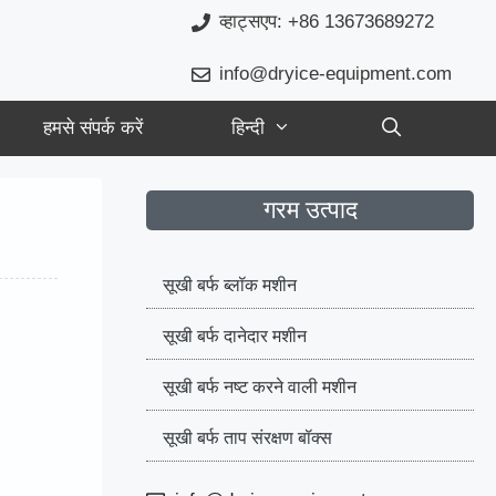
व्हाट्सएप: +86 13673689272
info@dryice-equipment.com
हमसे संपर्क करें
हिन्दी
गरम उत्पाद
सूखी बर्फ ब्लॉक मशीन
सूखी बर्फ दानेदार मशीन
सूखी बर्फ नष्ट करने वाली मशीन
सूखी बर्फ ताप संरक्षण बॉक्स