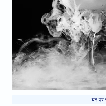
घर पर स