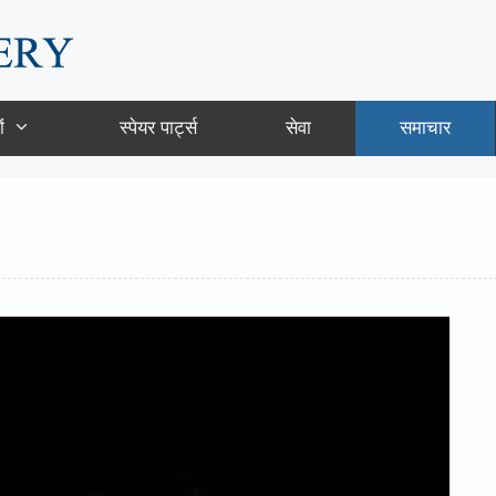
ं
स्पेयर पार्ट्स
सेवा
समाचार