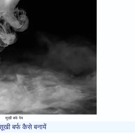
सूखी बर्फ पेय
ूखी बर्फ कैसे बनायें