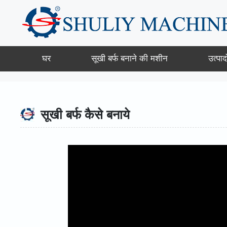
Skip
to
content
घर
सूखी बर्फ बनाने की मशीन
उत्पादो
सूखी बर्फ कैसे बनाये