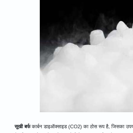
सूखी बर्फ
कार्बन डाइऑक्साइड (CO2) का ठोस रूप है, जिसका उपयोग अक