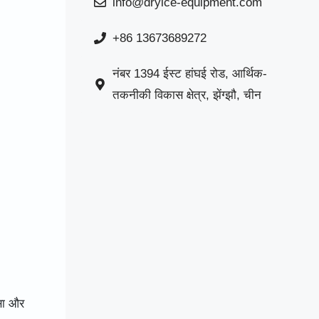
info@dryice-equipment.com
+86 13673689272
नंबर 1394 ईस्ट हांघई रोड, आर्थिक-
तकनीकी विकास क्षेत्र, झेंग्झौ, चीन
्सा और