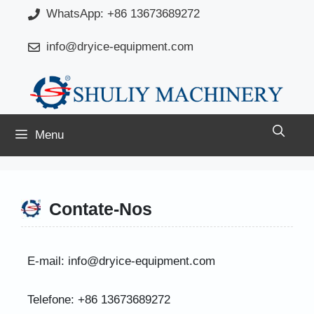
Saltar
WhatsApp: +86 13673689272
para
info@dryice-equipment.com
o
conteúdo
Menu
Contate-Nos
E-mail: info@dryice-equipment.com
Telefone: +86 13673689272