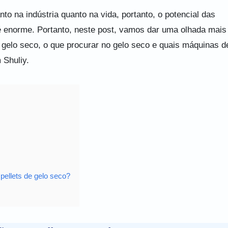
to na indústria quanto na vida, portanto, o potencial das
é enorme. Portanto, neste post, vamos dar uma olhada mais
gelo seco, o que procurar no gelo seco e quais máquinas d
 Shuliy.
pellets de gelo seco?