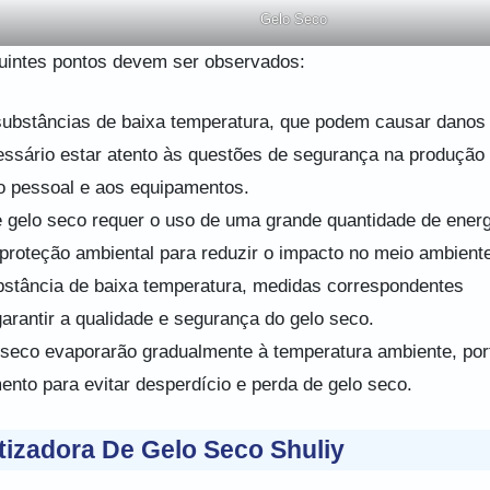
Gelo Seco
guintes pontos devem ser observados:
 substâncias de baixa temperatura, que podem causar danos
ssário estar atento às questões de segurança na produção
ao pessoal e aos equipamentos.
 gelo seco requer o uso de uma grande quantidade de energ
proteção ambiental para reduzir o impacto no meio ambiente
stância de baixa temperatura, medidas correspondentes
arantir a qualidade e segurança do gelo seco.
o seco evaporarão gradualmente à temperatura ambiente, por
to para evitar desperdício e perda de gelo seco.
izadora De Gelo Seco Shuliy