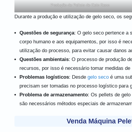
Produção de Pellets de Gelo Seco
Durante a produção e utilização de gelo seco, os se
Questões de segurança
: O gelo seco pertence a
corpo humano e aos equipamentos, por isso é nece
utilização do processo, para evitar causar danos 
Questões ambientais
: O processo de produção de
recursos, por isso é necessário tomar medidas de 
Problemas logísticos
: Desde
gelo seco
é uma sub
precisam ser tomadas no processo logístico para g
Problema de armazenamento
: Os pellets de gel
são necessários métodos especiais de armazenamen
Venda Máquina Pelet