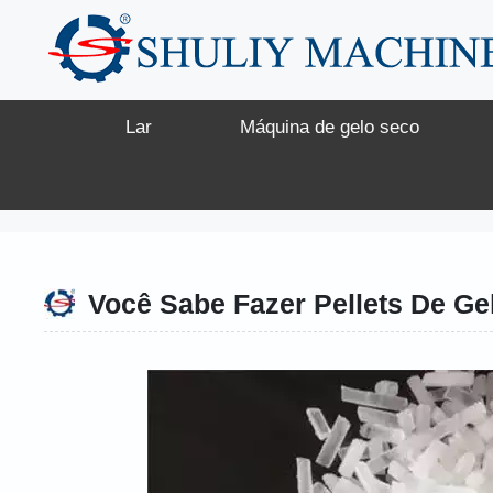
Saltar
para
o
conteúdo
Lar
Máquina de gelo seco
Você Sabe Fazer Pellets De Ge