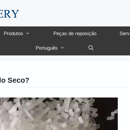
Produtos
Peças de reposição
Serv
Português
lo Seco?