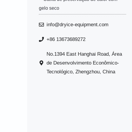
gelo seco
info@dryice-equipment.com
+86 13673689272
No.1394 East Hanghai Road, Área
de Desenvolvimento Econômico-
Tecnológico, Zhengzhou, China