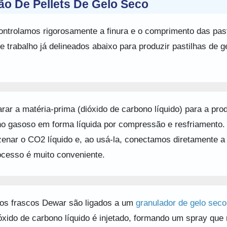
o De Pellets De Gelo Seco
ontrolamos rigorosamente a finura e o comprimento das past
 trabalho já delineados abaixo para produzir pastilhas de g
rar a matéria-prima (dióxido de carbono líquido) para a pro
ono gasoso em forma líquida por compressão e resfriamento.
ar o CO2 líquido e, ao usá-la, conectamos diretamente a
ocesso é muito conveniente.
, os frascos Dewar são ligados a um
granulador de gelo seco
xido de carbono líquido é injetado, formando um spray que 