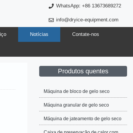
WhatsApp: +86 13673689272
info@dryice-equipment.com
iço
Notícias
Contate-nos
Produtos quentes
Máquina de bloco de gelo seco
Máquina granular de gelo seco
Máquina de jateamento de gelo seco
Caixa de preservação de calor com