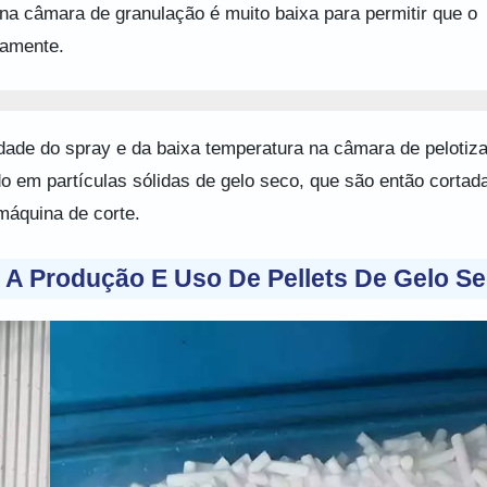
na câmara de granulação é muito baixa para permitir que o
damente.
idade do spray e da baixa temperatura na câmara de pelotiz
ado em partículas sólidas de gelo seco, que são então corta
máquina de corte.
A Produção E Uso De Pellets De Gelo S