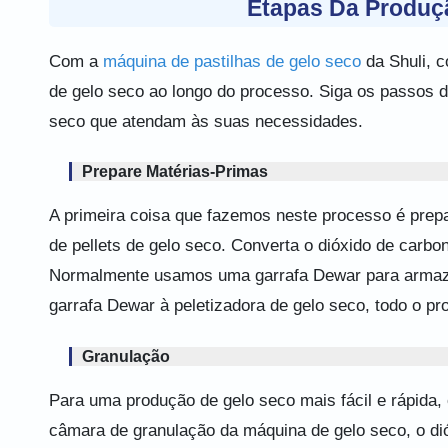
Etapas Da Produçã
Com a
máquina de pastilhas de gelo seco
da Shuli, c
de gelo seco ao longo do processo. Siga os passos de
seco que atendam às suas necessidades.
Prepare Matérias-Primas
A primeira coisa que fazemos neste processo é prepa
de pellets de gelo seco. Converta o dióxido de carb
Normalmente usamos uma garrafa Dewar para armazen
garrafa Dewar à peletizadora de gelo seco, todo o pr
Granulação
Para uma produção de gelo seco mais fácil e rápida
câmara de granulação da máquina de gelo seco, o dió