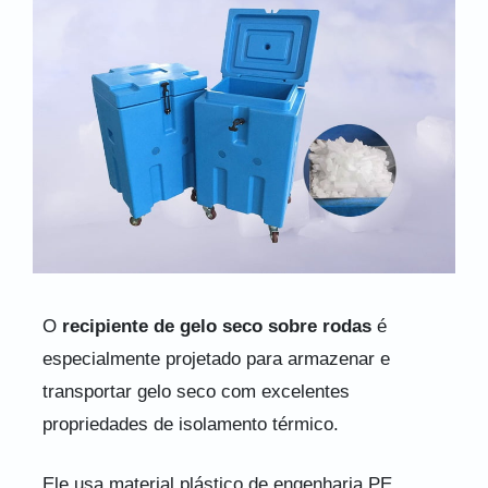
O
recipiente de gelo seco sobre rodas
é
especialmente projetado para armazenar e
transportar gelo seco com excelentes
propriedades de isolamento térmico.
Ele usa material plástico de engenharia PE