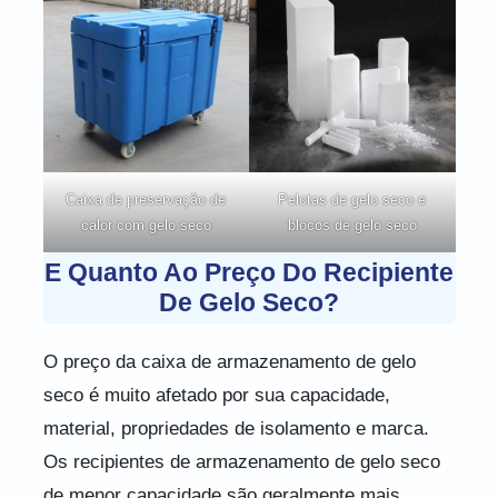
Caixa de preservação de
Pelotas de gelo seco e
calor com gelo seco
blocos de gelo seco
E Quanto Ao Preço Do Recipiente
De Gelo Seco?
O preço da caixa de armazenamento de gelo
seco é muito afetado por sua capacidade,
material, propriedades de isolamento e marca.
Os recipientes de armazenamento de gelo seco
de menor capacidade são geralmente mais