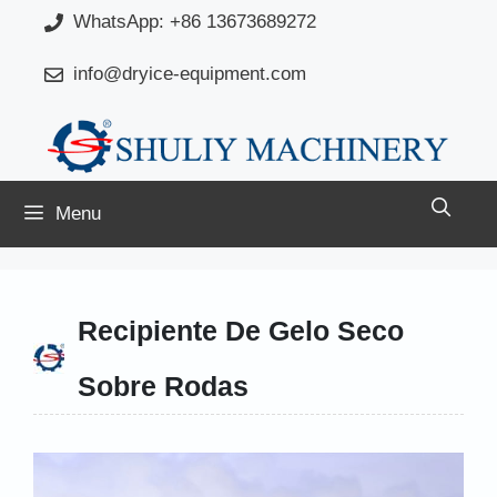
Saltar
WhatsApp: +86 13673689272
para
info@dryice-equipment.com
o
conteúdo
Menu
Recipiente De Gelo Seco
Sobre Rodas