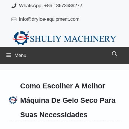
Saltar
WhatsApp: +86 13673689272
para
info@dryice-equipment.com
o
conteúdo
Menu
Como Escolher A Melhor
Máquina De Gelo Seco Para
Suas Necessidades