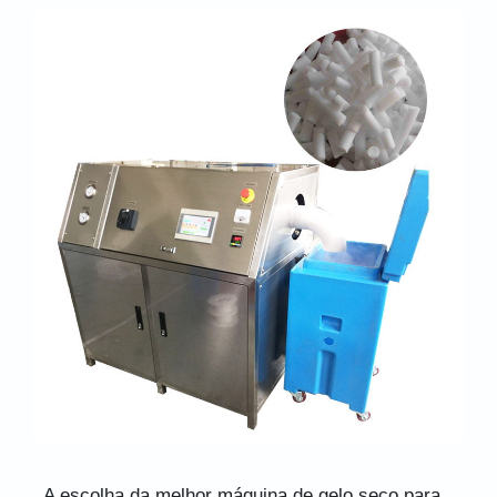
A escolha da melhor máquina de gelo seco para