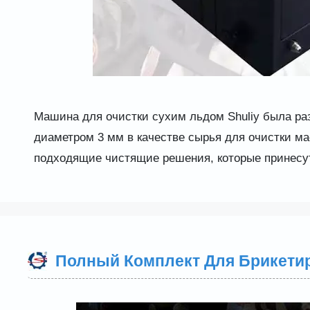
Машина для очистки сухим льдом Shuliy была раз
диаметром 3 мм в качестве сырья для очистки ма
подходящие чистящие решения, которые принесут
Полный Комплект Для Брикети