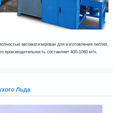
 полностью автоматизирован для изготовления пеллет,
о производительность составляет 400-1080 кг/ч.
ухого Льда