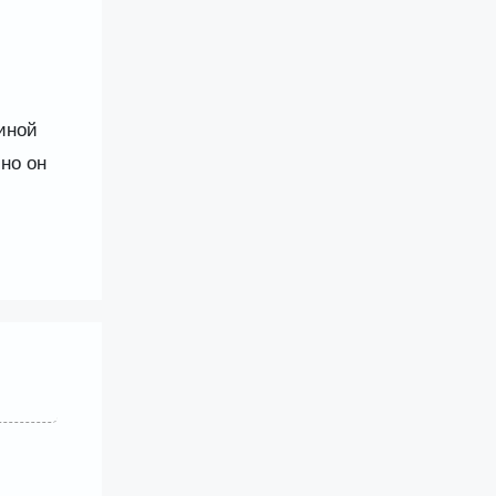
иной
но он