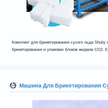
Комплект для брикетирования сухого льда Shuliy
брикетирования и упаковки блоков жидким CO2. Ег
Машина Для Брикетирования С