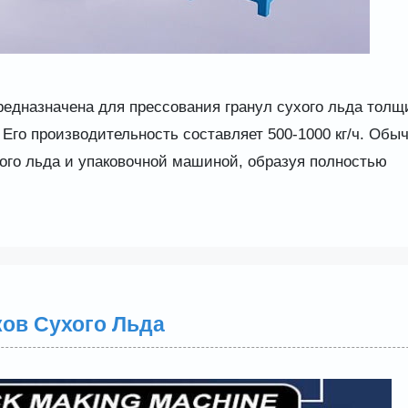
редназначена для прессования гранул сухого льда толщ
Его производительность составляет 500-1000 кг/ч. Обыч
ого льда и упаковочной машиной, образуя полностью
ов Сухого Льда