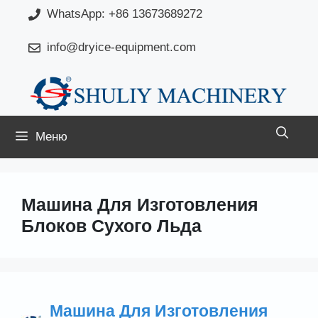
Перейти
WhatsApp: +86 13673689272
к
info@dryice-equipment.com
содержимому
Меню
Машина Для Изготовления
Блоков Сухого Льда
Машина Для Изготовления