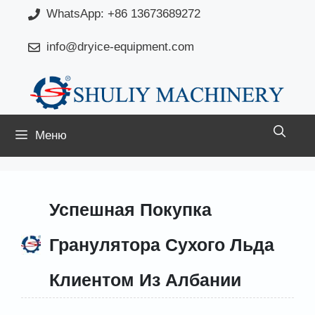
Перейти
WhatsApp: +86 13673689272
к
info@dryice-equipment.com
содержимому
Меню
Успешная Покупка
Гранулятора Сухого Льда
Клиентом Из Албании