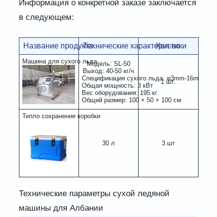
Информация о конкретной заказе заключается
в следующем:
Название продукта
Технические характеристики
Кол-во
Машина для сухого льда
Модель: SL-50
Выход: 40-50 кг/ч
Спецификация сухого льда: φ3mm-16mm
1 шт.
Общая мощность: 3 кВт
Вес оборудования: 195 кг
Общий размер: 100 × 50 × 100 см
Тепло сохранение коробки
30 л
3 шт
Технические параметры сухой ледяной
машины для Албании