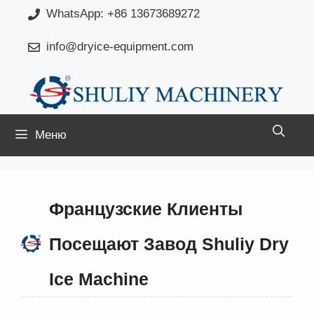
Перейти
WhatsApp: +86 13673689272
к
info@dryice-equipment.com
содержимому
Меню
Французские Клиенты
Посещают Завод Shuliy Dry
Ice Machine