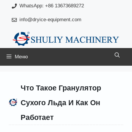
Перейти
WhatsApp: +86 13673689272
к
info@dryice-equipment.com
содержимому
Меню
Что Такое Гранулятор
Сухого Льда И Как Он
Работает