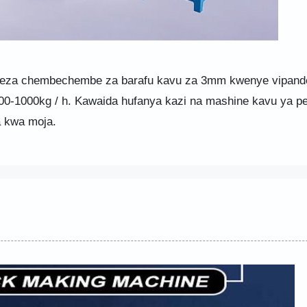
onyeza chembechembe za barafu kavu za 3mm kwenye vipand
 500-1000kg / h. Kawaida hufanya kazi na mashine kavu ya pe
a kwa moja.