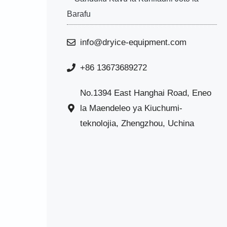
Barafu
info@dryice-equipment.com
+86 13673689272
No.1394 East Hanghai Road, Eneo
la Maendeleo ya Kiuchumi-
teknolojia, Zhengzhou, Uchina