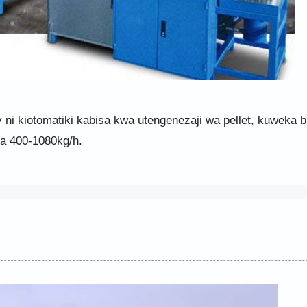
 ni kiotomatiki kabisa kwa utengenezaji wa pellet, kuweka b
la 400-1080kg/h.