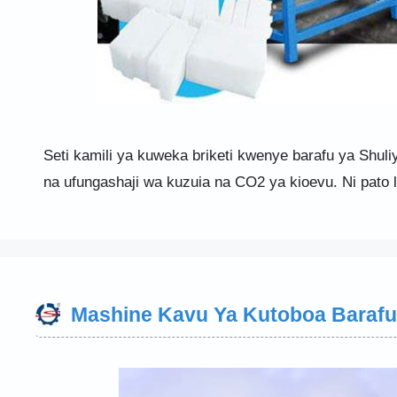
Seti kamili ya kuweka briketi kwenye barafu ya Shuliy
na ufungashaji wa kuzuia na CO2 ya kioevu. Ni pato 
Mashine Kavu Ya Kutoboa Barafu