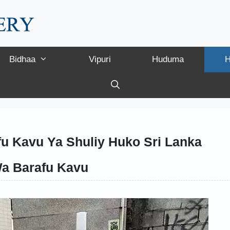
Bidhaa
Vipuri
Huduma
H
u Kavu Ya Shuliy Huko Sri Lanka
Wa Barafu Kavu