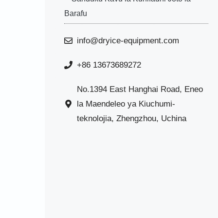
Barafu
info@dryice-equipment.com
+86 13673689272
No.1394 East Hanghai Road, Eneo
la Maendeleo ya Kiuchumi-
teknolojia, Zhengzhou, Uchina