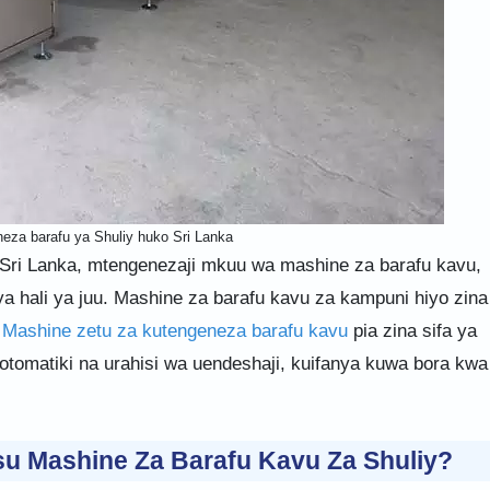
eza barafu ya Shuliy huko Sri Lanka
 Sri Lanka, mtengenezaji mkuu wa mashine za barafu kavu,
 ya hali ya juu. Mashine za barafu kavu za kampuni hiyo zina
.
Mashine zetu za kutengeneza barafu kavu
pia zina sifa ya
tomatiki na urahisi wa uendeshaji, kuifanya kuwa bora kwa
u Mashine Za Barafu Kavu Za Shuliy?