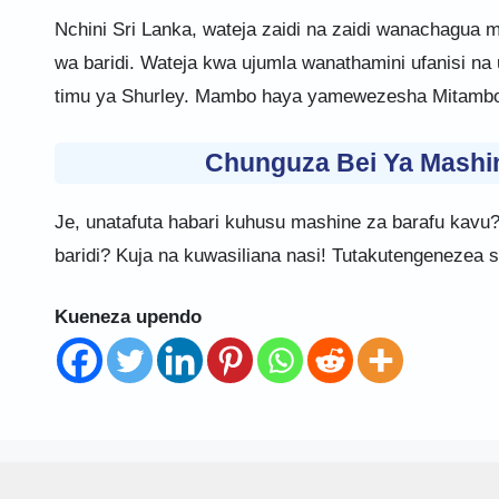
Nchini Sri Lanka, wateja zaidi na zaidi wanachagua 
wa baridi. Wateja kwa ujumla wanathamini ufanisi na 
timu ya Shurley. Mambo haya yamewezesha Mitambo ya
Chunguza Bei Ya Mashi
Je, unatafuta habari kuhusu mashine za barafu kavu?
baridi? Kuja na kuwasiliana nasi! Tutakutengenezea s
Kueneza upendo