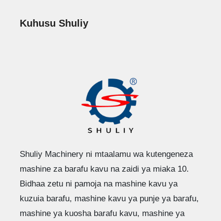
Kuhusu Shuliy
Shuliy Machinery ni mtaalamu wa kutengeneza
mashine za barafu kavu na zaidi ya miaka 10.
Bidhaa zetu ni pamoja na mashine kavu ya
kuzuia barafu, mashine kavu ya punje ya barafu,
mashine ya kuosha barafu kavu, mashine ya