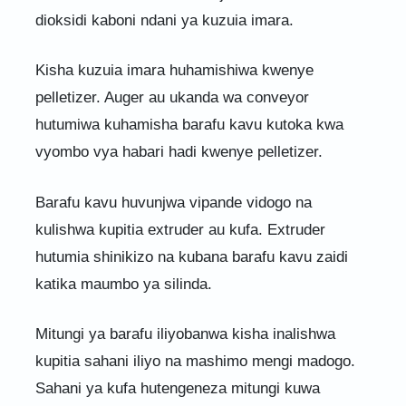
dioksidi kaboni ndani ya kuzuia imara.
Kisha kuzuia imara huhamishiwa kwenye
pelletizer. Auger au ukanda wa conveyor
hutumiwa kuhamisha barafu kavu kutoka kwa
vyombo vya habari hadi kwenye pelletizer.
Barafu kavu huvunjwa vipande vidogo na
kulishwa kupitia extruder au kufa. Extruder
hutumia shinikizo na kubana barafu kavu zaidi
katika maumbo ya silinda.
Mitungi ya barafu iliyobanwa kisha inalishwa
kupitia sahani iliyo na mashimo mengi madogo.
Sahani ya kufa hutengeneza mitungi kuwa