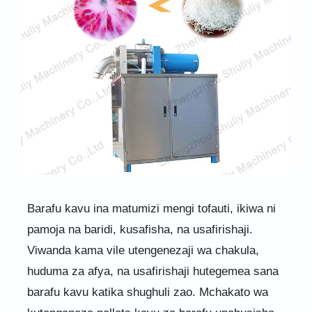
Barafu kavu ina matumizi mengi tofauti, ikiwa ni
pamoja na baridi, kusafisha, na usafirishaji.
Viwanda kama vile utengenezaji wa chakula,
huduma za afya, na usafirishaji hutegemea sana
barafu kavu katika shughuli zao. Mchakato wa