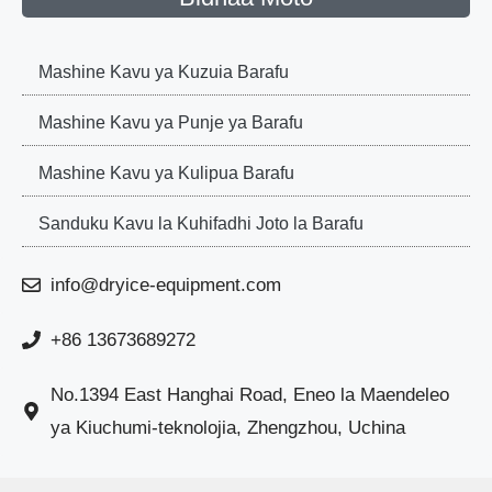
Mashine Kavu ya Kuzuia Barafu
Mashine Kavu ya Punje ya Barafu
Mashine Kavu ya Kulipua Barafu
Sanduku Kavu la Kuhifadhi Joto la Barafu
info@dryice-equipment.com
+86 13673689272
No.1394 East Hanghai Road, Eneo la Maendeleo
ya Kiuchumi-teknolojia, Zhengzhou, Uchina