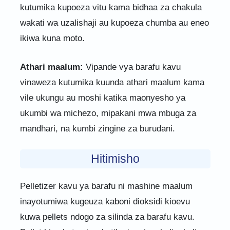
kutumika kupoeza vitu kama bidhaa za chakula
wakati wa uzalishaji au kupoeza chumba au eneo
ikiwa kuna moto.
Athari maalum:
Vipande vya barafu kavu
vinaweza kutumika kuunda athari maalum kama
vile ukungu au moshi katika maonyesho ya
ukumbi wa michezo, mipakani mwa mbuga za
mandhari, na kumbi zingine za burudani.
Hitimisho
Pelletizer kavu ya barafu ni mashine maalum
inayotumiwa kugeuza kaboni dioksidi kioevu
kuwa pellets ndogo za silinda za barafu kavu.