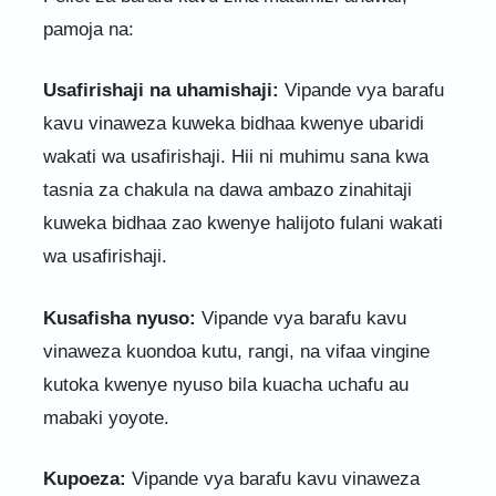
pamoja na:
Usafirishaji na uhamishaji:
Vipande vya barafu
kavu vinaweza kuweka bidhaa kwenye ubaridi
wakati wa usafirishaji. Hii ni muhimu sana kwa
tasnia za chakula na dawa ambazo zinahitaji
kuweka bidhaa zao kwenye halijoto fulani wakati
wa usafirishaji.
Kusafisha nyuso:
Vipande vya barafu kavu
vinaweza kuondoa kutu, rangi, na vifaa vingine
kutoka kwenye nyuso bila kuacha uchafu au
mabaki yoyote.
Kupoeza:
Vipande vya barafu kavu vinaweza