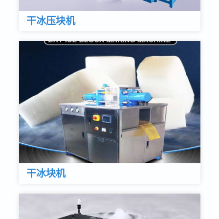
干冰压块机
干冰块机