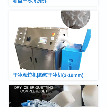
新型干冰清洗机
干冰颗粒机|颗粒干冰机(3-19mm)