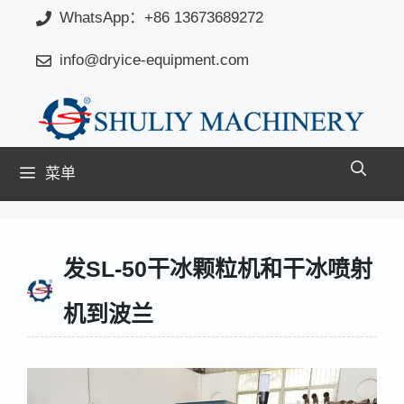
跳
WhatsApp：+86 13673689272
至
info@dryice-equipment.com
内
容
菜单
发SL-50干冰颗粒机和干冰喷射
机到波兰