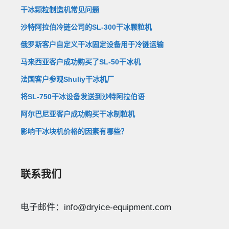
干冰颗粒制造机常见问题
沙特阿拉伯冷链公司的SL-300干冰颗粒机
俄罗斯客户自定义干冰固定设备用于冷链运输
马来西亚客户成功购买了SL-50干冰机
法国客户参观Shuliy干冰机厂
将SL-750干冰设备发送到沙特阿拉伯语
阿尔巴尼亚客户成功购买干冰制粒机
影响干冰块机价格的因素有哪些？
联系我们
Whatsapp
Email
电子邮件：info@dryice-equipment.com
Wechat