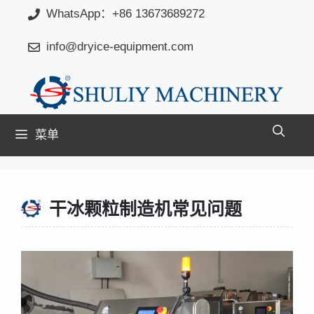
跳
WhatsApp：+86 13673689272
至
info@dryice-equipment.com
内
容
菜单
干冰颗粒制造机常见问题