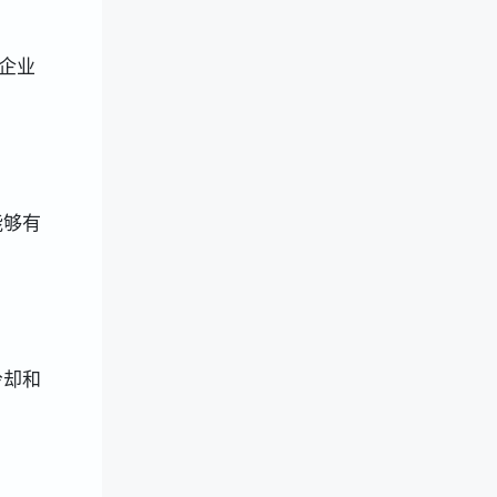
企业
能够有
冷却和