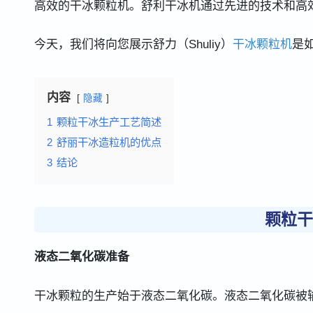
高效的干冰颗粒机。舒利干冰机通过先进的技术和高
今天，我们将向您展示舒力（Shuliy）
干冰颗粒机
是
内容
隐藏
1
颗粒干冰生产工艺简述
2
舒丽干冰造粒机的优点
3
结论
颗粒干
液态二氧化碳准备
干冰颗粒的生产始于液态二氧化碳。液态二氧化碳被