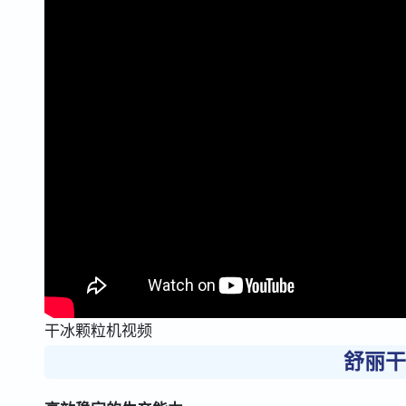
干冰颗粒机视频
舒丽干