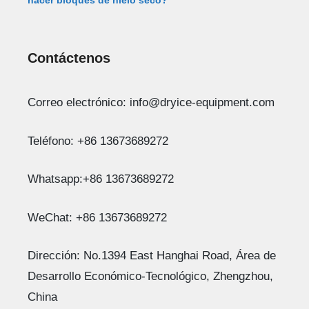
hacer bloques de hielo seco?
Contáctenos
Correo electrónico: info@dryice-equipment.com
Teléfono: +86 13673689272
Whatsapp:+86 13673689272
WeChat: +86 13673689272
Dirección: No.1394 East Hanghai Road, Área de
Desarrollo Económico-Tecnológico, Zhengzhou,
China