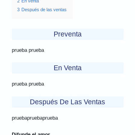
2
En venta
3
Después de las ventas
Preventa
prueba prueba
En Venta
prueba prueba
Después De Las Ventas
pruebapruebaprueba
Difunde el amor