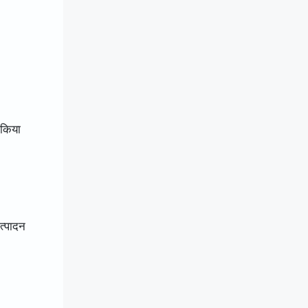
 किया
त्पादन