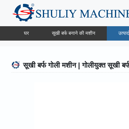
Skip
to
content
घर
सूखी बर्फ बनाने की मशीन
उत्पादो
सूखी बर्फ गोली मशीन | गोलीयुक्त सूखी बर