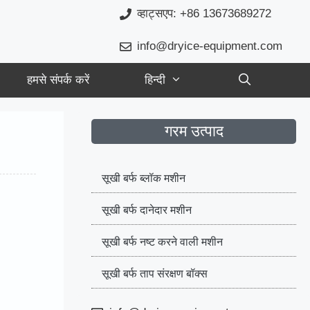
व्हाट्सएप: +86 13673689272
info@dryice-equipment.com
हमसे संपर्क करें
हिन्दी
गरम उत्पाद
सूखी बर्फ ब्लॉक मशीन
सूखी बर्फ दानेदार मशीन
सूखी बर्फ नष्ट करने वाली मशीन
सूखी बर्फ ताप संरक्षण बॉक्स