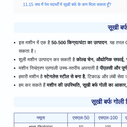
11.15
क्या मैं पेय पदार्थों में सूखी बर्फ के कण मिला सकता हूँ?
सूखी बर
इस मशीन में एक है
50-500 किग्रा/घंटा का उत्पादन
. यह तरल C
सकता है।
शूली मशीन उत्पादन कर सकती है
कोल्ड चेन, औद्योगिक सफाई, स्ट
मशीन नियंत्रण प्रणाली उच्च-स्तरीय अपनाती है
पीएलसी और पूर्
हमारी मशीन है
स्टेनलेस स्टील से बना है
, टिकाऊ और लंबी सेवा
हम कर सकते हैं
मशीन की उपस्थिति, सूखी बर्फ गोली का आकार, 
सूखी बर्फ गोली 
नमूना
एसएल-50
एसएल-100
क्षमता (किलो/घंटा)
50
100