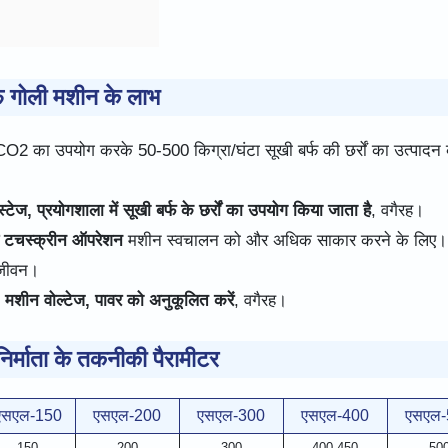
्फ गोली मशीन के लाभ
O2 का उपयोग करके 50-500 किग्रा/घंटा सूखी बर्फ की छर्रों का उत्पादन
ेज, प्रयोगशाला में सूखी बर्फ के छर्रों का उपयोग किया जाता है
, वगैरह।
ण टचस्क्रीन ऑपरेशन
मशीन स्वचालन को और अधिक साकार करने के लिए।
 जीवन।
मशीन वोल्टेज, पावर को अनुकूलित करें
, वगैरह।
निर्माता के तकनीकी पैरामीटर
एसएल-150
एसएल-200
एसएल-300
एसएल-400
एसएल-
150
200
300
400-450
50