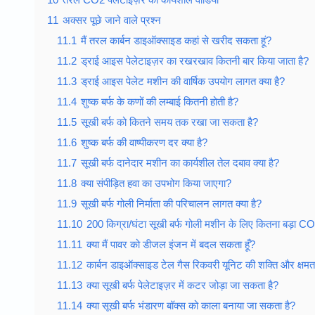
11
अक्सर पूछे जाने वाले प्रश्न
11.1
मैं तरल कार्बन डाइऑक्साइड कहां से खरीद सकता हूं?
11.2
ड्राई आइस पेलेटाइज़र का रखरखाव कितनी बार किया जाता है?
11.3
ड्राई आइस पेलेट मशीन की वार्षिक उपयोग लागत क्या है?
11.4
शुष्क बर्फ के कणों की लम्बाई कितनी होती है?
11.5
सूखी बर्फ को कितने समय तक रखा जा सकता है?
11.6
शुष्क बर्फ की वाष्पीकरण दर क्या है?
11.7
सूखी बर्फ दानेदार मशीन का कार्यशील तेल दबाव क्या है?
11.8
क्या संपीड़ित हवा का उपभोग किया जाएगा?
11.9
सूखी बर्फ गोली निर्माता की परिचालन लागत क्या है?
11.10
200 किग्रा/घंटा सूखी बर्फ गोली मशीन के लिए कितना बड़ा C
11.11
क्या मैं पावर को डीजल इंजन में बदल सकता हूँ?
11.12
कार्बन डाइऑक्साइड टेल गैस रिकवरी यूनिट की शक्ति और क्षमता 
11.13
क्या सूखी बर्फ पेलेटाइज़र में कटर जोड़ा जा सकता है?
11.14
क्या सूखी बर्फ भंडारण बॉक्स को काला बनाया जा सकता है?