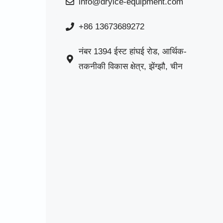
info@dryice-equipment.com
+86 13673689272
नंबर 1394 ईस्ट हांघई रोड, आर्थिक-
तकनीकी विकास क्षेत्र, झेंग्झौ, चीन