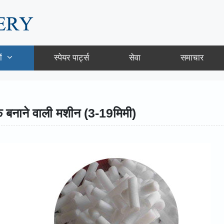
ं
स्पेयर पार्ट्स
सेवा
समाचार
्फ बनाने वाली मशीन (3-19मिमी)