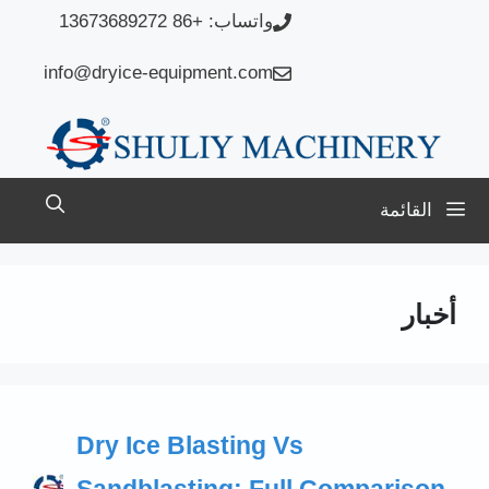
نتقل
واتساب: +86 13673689272
لى
info@dryice-equipment.com
لمحتوى
القائمة
أخبار
Dry Ice Blasting Vs
Sandblasting: Full Comparison