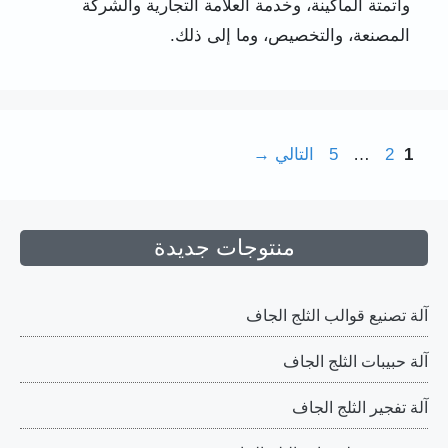
وأتمتة الماكينة، وخدمة العلامة التجارية والشركة
المصنعة، والتخصيص، وما إلى ذلك.
Page
Page
Page
1
2
…
5
التالي
→
منتوجات جديدة
آلة تصنيع قوالب الثلج الجاف
آلة حبيبات الثلج الجاف
آلة تفجير الثلج الجاف