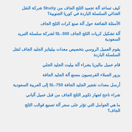
كيف تساعد آلة تجميد الثلج الجاف من Shuliy شركة النقل
الغذائي السلسلة الباردة في كوريا الجنوبية؟
الأسئلة الشائعة حول آلة صنع كرات الثلج الجاف
آلة تشكيل كريات الثلج الجاف SL-300 لشركة سلسلة التبريد
السعودية
يقوم العميل الروسي بتخصيص معدات بيليتايز الجليد الجاف لنقل
السلسلة الباردة
قام عميل ماليزيا بشراء آلة بيليت الجليد الجلي
يزور العملاء الفرنسيون مصنع آلة الجليد الجافة
أرسل معدات تفجير الجليد الجافة SL-750 إلى العربية السعودية
شراء ناجح لجهاز تكوير الثلج الجاف من قبل عميل ألباني
ما هي العوامل التي تؤثر على سعر آلة تصنيع قوالب الثلج
الجاف؟