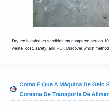
Dry ice blasting vs sandblasting compared across 1
waste, cost, safety, and ROI. Discover which method f
Como É Que A Máquina De Gelo S
Coreana De Transporte De Alimen