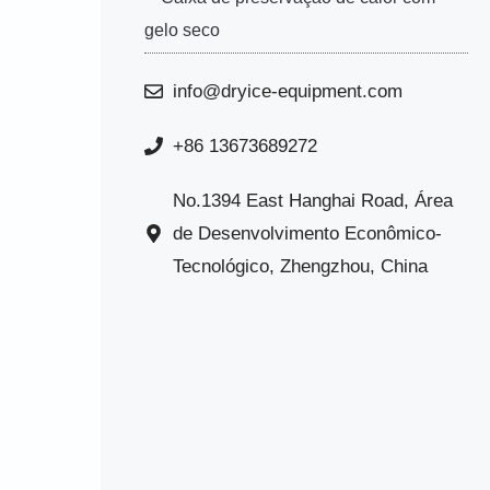
gelo seco
info@dryice-equipment.com
+86 13673689272
No.1394 East Hanghai Road, Área
de Desenvolvimento Econômico-
Tecnológico, Zhengzhou, China