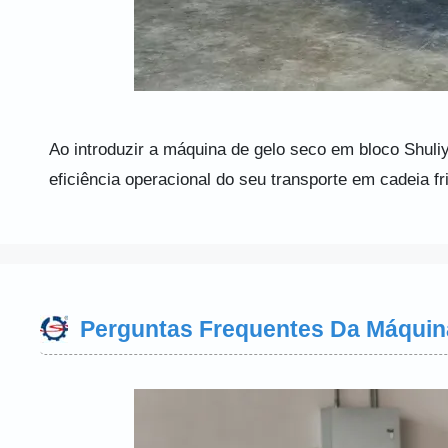
Ao introduzir a máquina de gelo seco em bloco Shuliy
eficiência operacional do seu transporte em cadeia 
Perguntas Frequentes Da Máquina