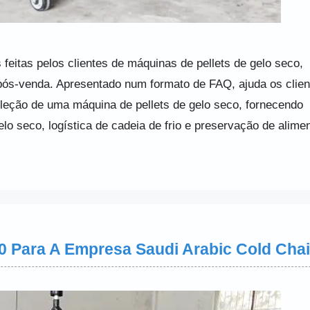
feitas pelos clientes de máquinas de pellets de gelo seco,
 pós-venda. Apresentado num formato de FAQ, ajuda os clien
eção de uma máquina de pellets de gelo seco, fornecendo
lo seco, logística de cadeia de frio e preservação de alime
00 Para A Empresa Saudi Arabic Cold Cha