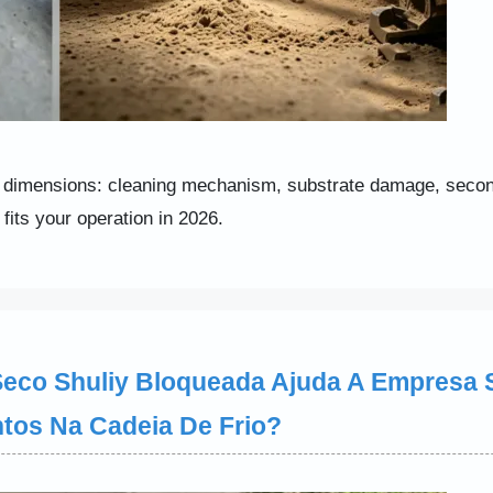
0 dimensions: cleaning mechanism, substrate damage, seco
its your operation in 2026.
eco Shuliy Bloqueada Ajuda A Empresa S
tos Na Cadeia De Frio?