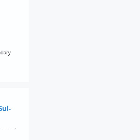
ndary
ul-