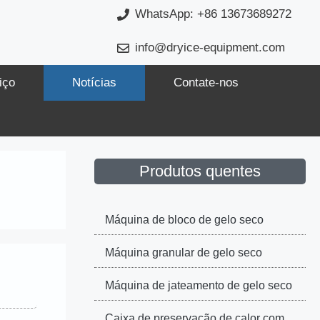
WhatsApp: +86 13673689272
info@dryice-equipment.com
iço
Notícias
Contate-nos
Produtos quentes
Máquina de bloco de gelo seco
Máquina granular de gelo seco
Máquina de jateamento de gelo seco
Caixa de preservação de calor com