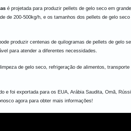
ças
é projetada para produzir pellets de gelo seco em grand
ade de 200-500kg/h, e os tamanhos dos pellets de gelo seco
 pode produzir centenas de quilogramas de pellets de gelo s
ável para atender a diferentes necessidades.
limpeza de gelo seco, refrigeração de alimentos, transporte
o e foi exportada para os EUA, Arábia Saudita, Omã, Rússi
conosco agora para obter mais informações!