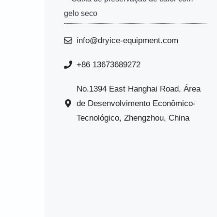
gelo seco
info@dryice-equipment.com
+86 13673689272
No.1394 East Hanghai Road, Área
de Desenvolvimento Econômico-
Tecnológico, Zhengzhou, China