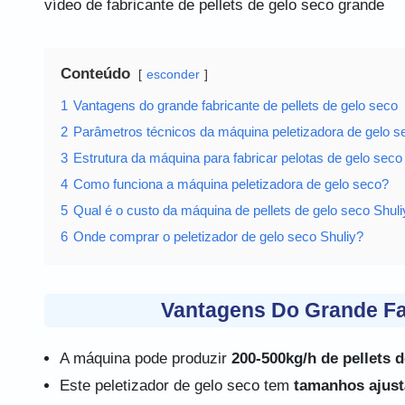
vídeo de fabricante de pellets de gelo seco grande
Conteúdo
esconder
1
Vantagens do grande fabricante de pellets de gelo seco
2
Parâmetros técnicos da máquina peletizadora de gelo s
3
Estrutura da máquina para fabricar pelotas de gelo seco
4
Como funciona a máquina peletizadora de gelo seco?
5
Qual é o custo da máquina de pellets de gelo seco Shuli
6
Onde comprar o peletizador de gelo seco Shuliy?
Vantagens Do Grande Fab
A máquina pode produzir
200-500kg/h de pellets 
Este peletizador de gelo seco tem
tamanhos ajust