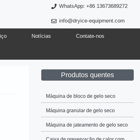
WhatsApp: +86 13673689272
info@dryice-equipment.com
iço
Notícias
Contate-nos
Produtos quentes
Máquina de bloco de gelo seco
Máquina granular de gelo seco
Máquina de jateamento de gelo seco
Caixa de preservação de calor com