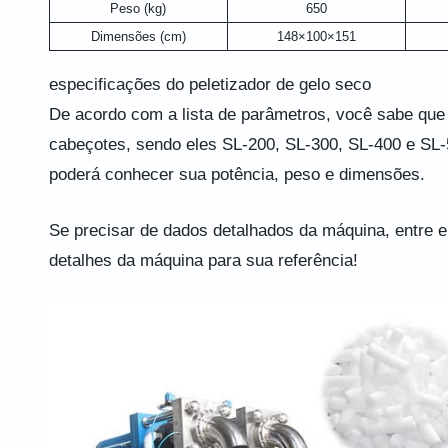
Peso (kg)
650
Dimensões (cm)
148×100×151
especificações do peletizador de gelo seco
De acordo com a lista de parâmetros, você sabe que
cabeçotes, sendo eles SL-200, SL-300, SL-400 e SL-5
poderá conhecer sua potência, peso e dimensões.
Se precisar de dados detalhados da máquina, entre
detalhes da máquina para sua referência!