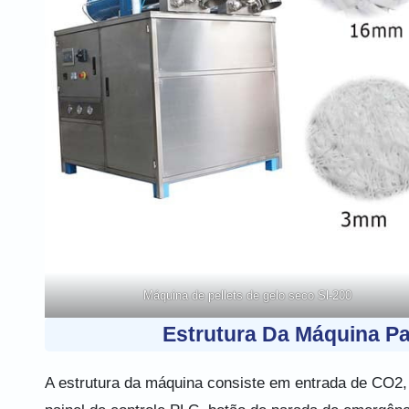
Máquina de pellets de gelo seco Sl-200
Estrutura Da Máquina Pa
A estrutura da máquina consiste em entrada de CO2, 