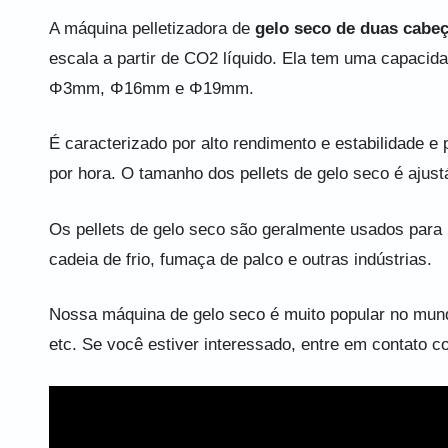
A máquina pelletizadora de
gelo seco de duas cabe
escala a partir de CO2 líquido. Ela tem uma capacid
Φ3mm, Φ16mm e Φ19mm.
É caracterizado por alto rendimento e estabilidade e
por hora. O tamanho dos pellets de gelo seco é ajust
Os pellets de gelo seco são geralmente usados ​​para 
cadeia de frio, fumaça de palco e outras indústrias.
Nossa máquina de gelo seco é muito popular no mund
etc. Se você estiver interessado, entre em contato 