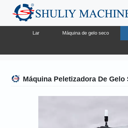
Saltar
para
o
conteúdo
Lar
Máquina de gelo seco
Máquina Peletizadora De Gelo