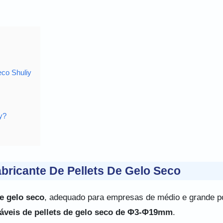
eco Shuliy
y?
ricante De Pellets De Gelo Seco
de gelo seco
, adequado para empresas de médio e grande po
áveis ​​de pellets de gelo seco de Φ3-Φ19mm
.