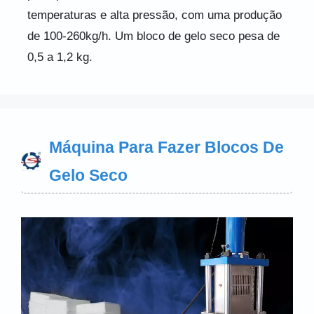
temperaturas e alta pressão, com uma produção
de 100-260kg/h. Um bloco de gelo seco pesa de
0,5 a 1,2 kg.
Máquina Para Fazer Blocos De
Gelo Seco