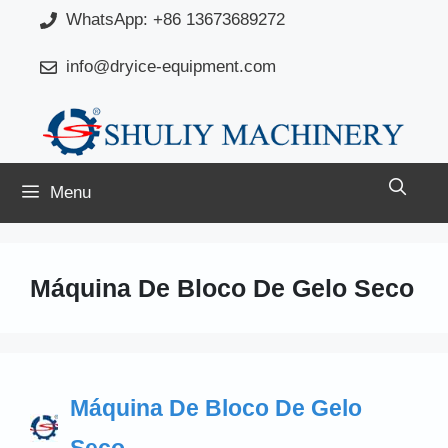
Saltar
WhatsApp: +86 13673689272
para
info@dryice-equipment.com
o
conteúdo
Menu
Máquina De Bloco De Gelo Seco
Máquina De Bloco De Gelo
Seco