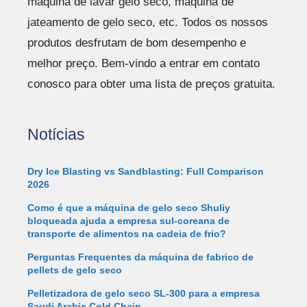
máquina de lavar gelo seco, máquina de
jateamento de gelo seco, etc. Todos os nossos
produtos desfrutam de bom desempenho e
melhor preço. Bem-vindo a entrar em contato
conosco para obter uma lista de preços gratuita.
Notícias
Dry Ice Blasting vs Sandblasting: Full Comparison
2026
Como é que a máquina de gelo seco Shuliy
bloqueada ajuda a empresa sul-coreana de
transporte de alimentos na cadeia de frio?
Perguntas Frequentes da máquina de fabrico de
pellets de gelo seco
Pelletizadora de gelo seco SL-300 para a empresa
Saudi Arabic Cold Chain