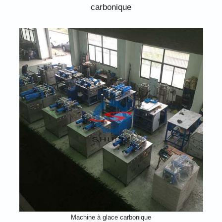
carbonique
Machine à glace carbonique