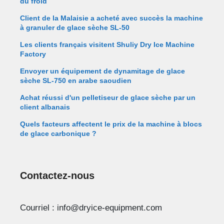
du froid
Client de la Malaisie a acheté avec succès la machine
à granuler de glace sèche SL-50
Les clients français visitent Shuliy Dry Ice Machine
Factory
Envoyer un équipement de dynamitage de glace
sèche SL-750 en arabe saoudien
Achat réussi d'un pelletiseur de glace sèche par un
client albanais
Quels facteurs affectent le prix de la machine à blocs
de glace carbonique ?
Contactez-nous
Whatsapp
Courriel : info@dryice-equipment.com