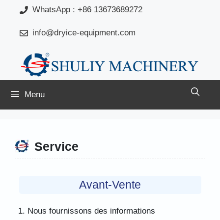
Aller
WhatsApp : +86 13673689272
au
info@dryice-equipment.com
contenu
Menu
Service
Avant-Vente
Nous fournissons des informations