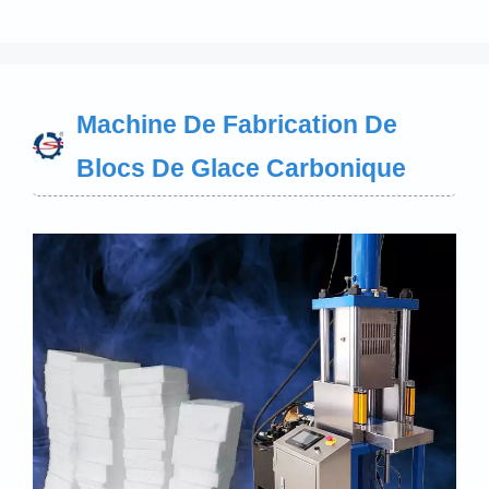
Machine De Fabrication De
Blocs De Glace Carbonique