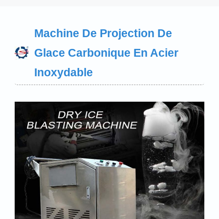
Machine De Projection De
Glace Carbonique En Acier
Inoxydable