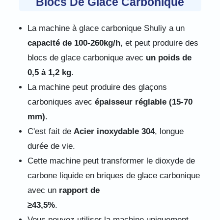
Blocs De Glace Carbonique
La machine à glace carbonique Shuliy a un
capacité de 100-260kg/h
, et peut produire des
blocs de glace carbonique avec
un poids de
0,5 à 1,2 kg
.
La machine peut produire des glaçons
carboniques avec
épaisseur réglable (15-70
mm)
.
C'est fait de
Acier inoxydable 304
, longue
durée de vie.
Cette machine peut transformer le dioxyde de
carbone liquide en briques de glace carbonique
avec un
rapport de
≥43,5%
.
Vous pouvez utiliser la machine uniquement