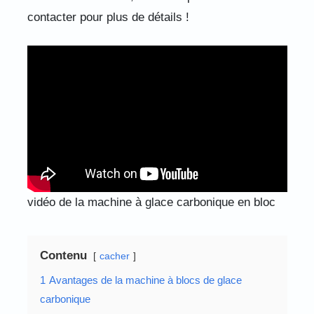
contacter pour plus de détails !
vidéo de la machine à glace carbonique en bloc
Contenu
cacher
1
Avantages de la machine à blocs de glace
carbonique