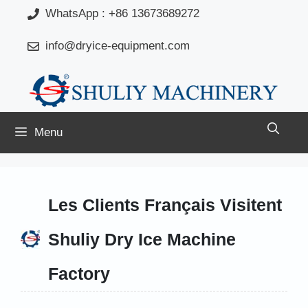
Aller
WhatsApp : +86 13673689272
au
info@dryice-equipment.com
contenu
Menu
Les Clients Français Visitent
Shuliy Dry Ice Machine
Factory