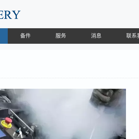
备件
服务
消息
联系