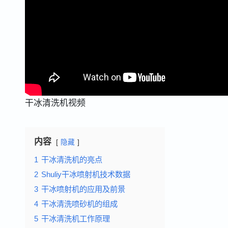
干冰清洗机视频
内容
隐藏
1
干冰清洗机的亮点
2
Shuliy干冰喷射机技术数据
3
干冰喷射机的应用及前景
4
干冰清洗喷砂机的组成
5
干冰清洗机工作原理