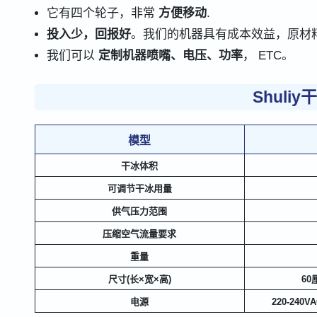
它有四个轮子，非常
方便移动
.
投入少，回报好
。我们的机器具有成本效益，原材料
我们可以
定制机器喷嘴、电压、功率
， ETC。
Shul
模型
干冰体积
可调节干冰用量
供气压力范围
压缩空气流量要求
重量
尺寸(长×宽×高)
60
电源
220-240V