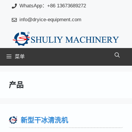
跳
WhatsApp：+86 13673689272
至
info@dryice-equipment.com
内
容
菜单
产品
新型干冰清洗机