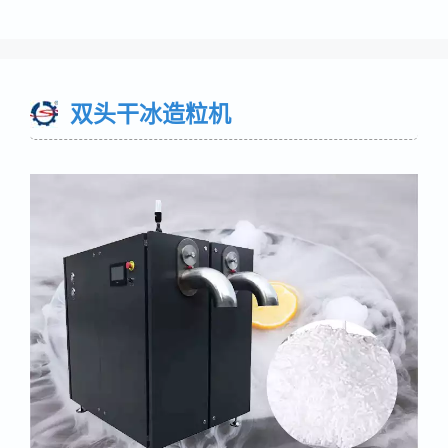
双头干冰造粒机