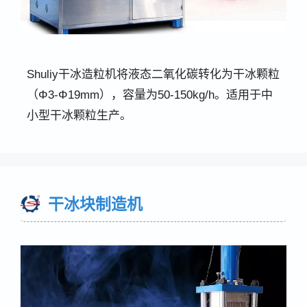
Shuliy干冰造粒机将液态二氧化碳转化为干冰颗粒
（Φ3-Φ19mm），容量为50-150kg/h。适用于中
小型干冰颗粒生产。
干冰块制造机