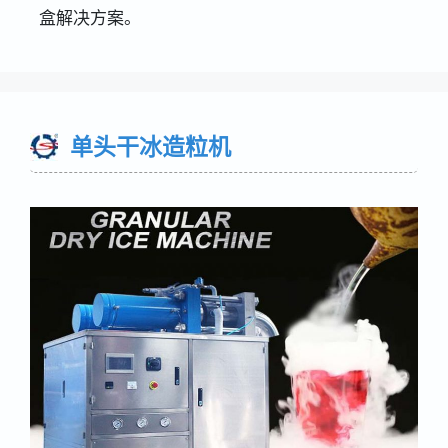
盒解决方案。
单头干冰造粒机