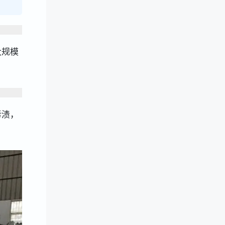
大规模
污渍，