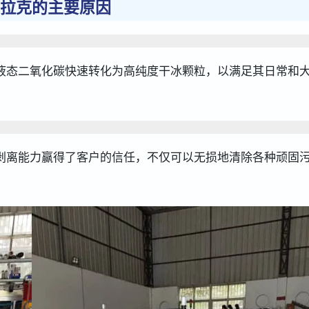
拉克的主要原因
液态二氧化碳快速转化为高纯度干冰颗粒，以满足其日常和
剥离能力赢得了客户的信任，不仅可以无损地清除各种顽固