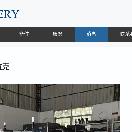
备件
服务
消息
联系
拉克