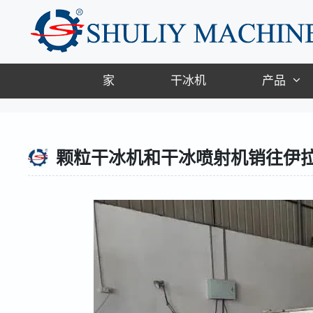
跳
至
内
容
家
干冰机
产品
颗粒干冰机和干冰喷射机销往伊