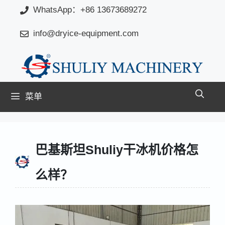
跳
WhatsApp：+86 13673689272
至
info@dryice-equipment.com
内
容
菜单
巴基斯坦Shuliy干冰机价格怎
么样？