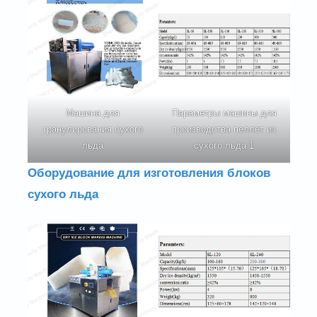
Машина для
Параметры машины для
гранулирования сухого
производства пеллет из
льда
сухого льда 1
Оборудование для изготовления блоков
сухого льда