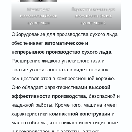
Машина для
Параметры машины для
изготовления блоков
изготовления блоков
сухого льда
сухого льда 2
Оборудование для производства сухого льда
обеспечивает
автоматическое и
непрерывное производство сухого льда
.
Расширение жидкого углекислого газа и
сжатие углекислого газа в виде снежинок
осуществляются в компрессионной коробке.
Оно обладает характеристиками
высокой
эффективности производства
, безопасной и
надежной работы. Кроме того, машина имеет
характеристики
компактной конструкции
и
малого объема, что снижает инвестиционные
и производственные затраты, а также