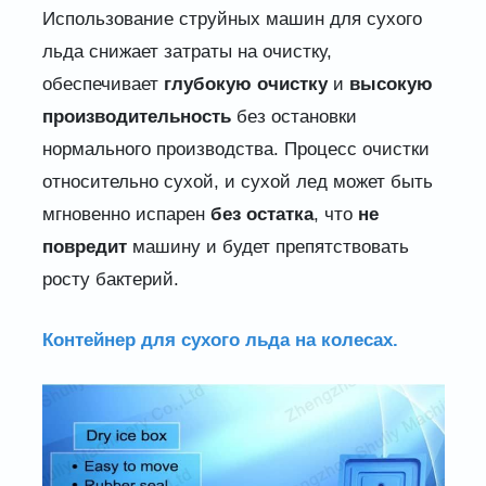
Использование струйных машин для сухого
льда снижает затраты на очистку,
обеспечивает
глубокую очистку
и
высокую
производительность
без остановки
нормального производства. Процесс очистки
относительно сухой, и сухой лед может быть
мгновенно испарен
без остатка
, что
не
повредит
машину и будет препятствовать
росту бактерий.
Контейнер для сухого льда на колесах.