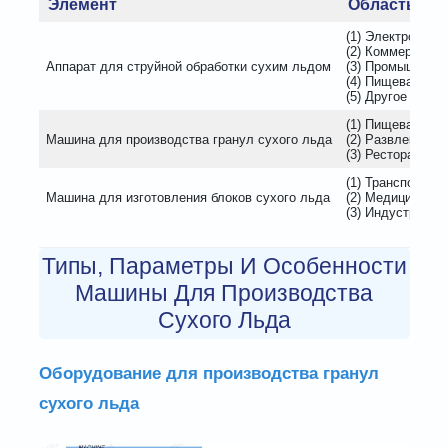
Элемент
Область пр
(1) Электротех
(2) Коммерческ
Аппарат для струйной обработки сухим льдом
(3) Промышленн
(4) Пищевая пр
(5) Другое
(1) Пищевая пр
Машина для производства гранул сухого льда
(2) Развлекател
(3) Ресторанный
(1) Транспортир
Машина для изготовления блоков сухого льда
(2) Медицинска
(3) Индустрия к
Типы, Параметры И Особенности
Машины Для Производства
Сухого Льда
Оборудование для производства гранул
сухого льда