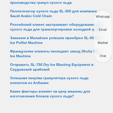
производства гранул сухого льда
Пеллетизатор сухого льда SL-300 для компании
Saudi Arabic Cold Chain
Whatsapp
Российский клиент настраивает оборудование для
сухого льда для транспортировки холодной цепи
Email
Заказчик в Малайзии успешно приобрел SL-50 Dry
Ice Polllet Machine
Wechat
Французские клиенты посещают завод Shuliy Dry
Ice Machine
Chat
Отправить SL-750 Dry Ice Blasting Equipment в
Саудовский арабский
Успешная покупка гранулятора сухого льда
клиентом из Албании
Какие факторы влияют на цену машины для
изготовления блоков сухого льда?