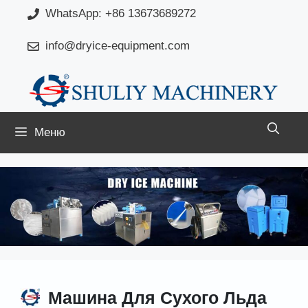
Перейти
WhatsApp: +86 13673689272
к
info@dryice-equipment.com
содержимому
Меню
Машина Для Сухого Льда