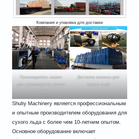
Компания и упаковка для доставки
Производитель машин
Доставка машины для
для производства сухого
сухого льда
льда
Shuliy Machinery является профессиональным
и опытным производителем оборудования для
сухого льда с более чем 10-летним опытом.
Основное оборудование включает