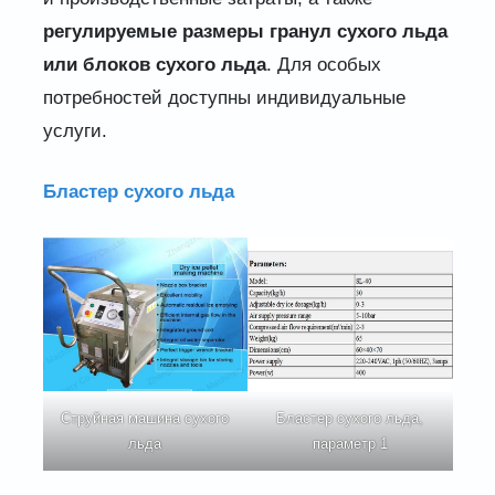
регулируемые размеры гранул сухого льда
или блоков сухого льда
. Для особых
потребностей доступны индивидуальные
услуги.
Бластер сухого льда
Струйная машина сухого
Бластер сухого льда,
льда
параметр 1