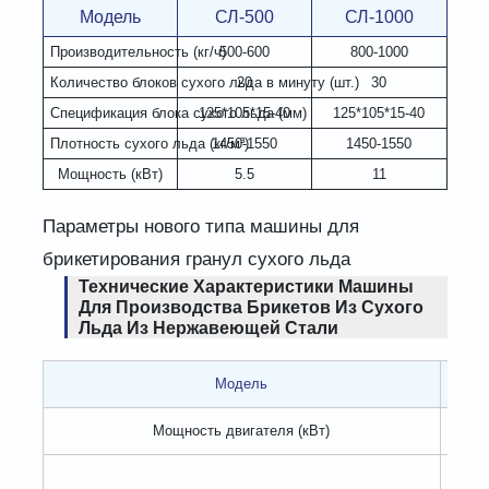
Модель
СЛ-500
СЛ-1000
Производительность (кг/ч)
500-600
800-1000
Количество блоков сухого льда в минуту (шт.)
20
30
Спецификация блока сухого льда (мм)
125*105*15-40
125*105*15-40
Плотность сухого льда (кг/м³)
1450-1550
1450-1550
Мощность (кВт)
5.5
11
Параметры нового типа машины для
брикетирования гранул сухого льда
Технические Характеристики Машины
Для Производства Брикетов Из Сухого
Льда Из Нержавеющей Стали
Модель
С
Мощность двигателя (кВт)
4-95*