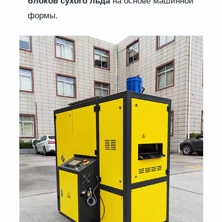
блоков сухого льда
на основе машинной
формы.