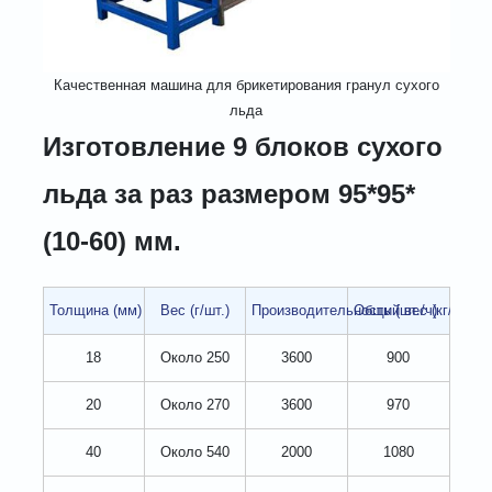
Качественная машина для брикетирования гранул сухого
льда
Изготовление 9 блоков сухого
льда за раз размером 95*95*
(10-60) мм.
Толщина (мм)
Вес (г/шт.)
Производительность (шт./ч)
Общий вес (кг/ч)
18
Около 250
3600
900
20
Около 270
3600
970
40
Около 540
2000
1080