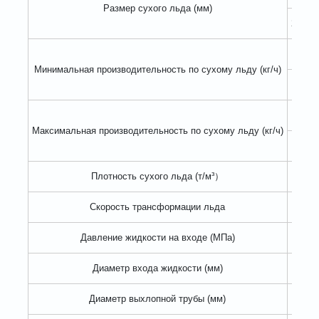
Размер сухого льда (мм)
2-125*
Минимальная производительность по сухому льду (кг/ч)
Максимальная производительность по сухому льду (кг/ч)
Плотность сухого льда (т/м³）
Скорость трансформации льда
Давление жидкости на входе (МПа)
Диаметр входа жидкости (мм)
Диаметр выхлопной трубы (мм)