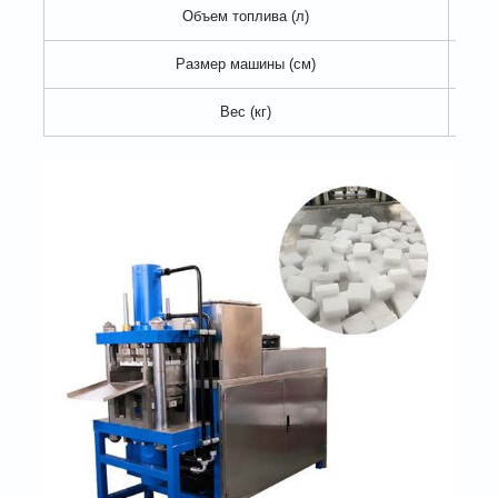
Объем топлива (л)
Размер машины (см)
140
Вес (кг)