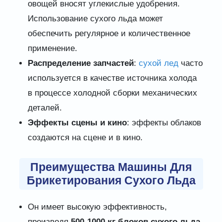
овощей вносят углекислые удобрения.
Использование сухого льда может
обеспечить регулярное и количественное
применение.
Распределение запчастей
:
сухой лед
часто
используется в качестве источника холода
в процессе холодной сборки механических
деталей.
Эффекты сцены и кино
: эффекты облаков
создаются на сцене и в кино.
Преимущества Машины Для
Брикетирования Сухого Льда
Он имеет высокую эффективность,
производя
500-1000 кг блоков сухого льда