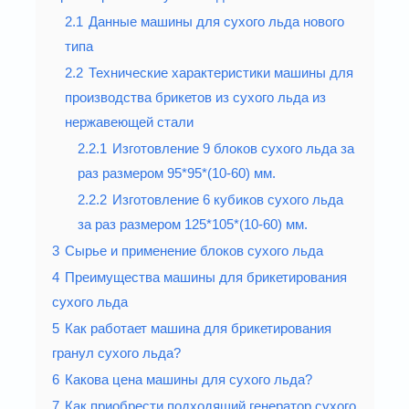
2.1
Данные машины для сухого льда нового
типа
2.2
Технические характеристики машины для
производства брикетов из сухого льда из
нержавеющей стали
2.2.1
Изготовление 9 блоков сухого льда за
раз размером 95*95*(10-60) мм.
2.2.2
Изготовление 6 кубиков сухого льда
за раз размером 125*105*(10-60) мм.
3
Сырье и применение блоков сухого льда
4
Преимущества машины для брикетирования
сухого льда
5
Как работает машина для брикетирования
гранул сухого льда?
6
Какова цена машины для сухого льда?
7
Как приобрести подходящий генератор сухого