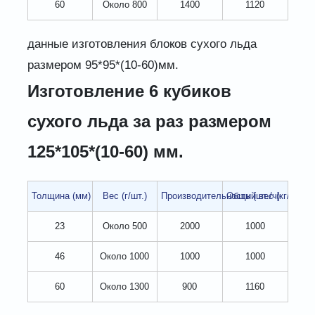
60
Около 800
1400
1120
данные изготовления блоков сухого льда
размером 95*95*(10-60)мм.
Изготовление 6 кубиков
сухого льда за раз размером
125*105*(10-60) мм.
Толщина (мм)
Вес (г/шт.)
Производительность (шт./ч)
Общий вес (кг/ч)
23
Около 500
2000
1000
46
Около 1000
1000
1000
60
Около 1300
900
1160