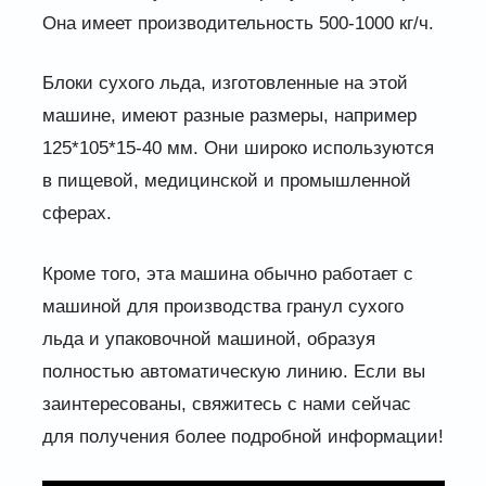
Она имеет производительность 500-1000 кг/ч.
Блоки сухого льда, изготовленные на этой
машине, имеют разные размеры, например
125*105*15-40 мм. Они широко используются
в пищевой, медицинской и промышленной
сферах.
Кроме того, эта машина обычно работает с
машиной для производства гранул сухого
льда и упаковочной машиной, образуя
полностью автоматическую линию. Если вы
заинтересованы, свяжитесь с нами сейчас
для получения более подробной информации!