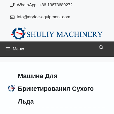
Перейти
WhatsApp: +86 13673689272
к
info@dryice-equipment.com
содержимому
Меню
Машина Для
Брикетирования Сухого
Льда