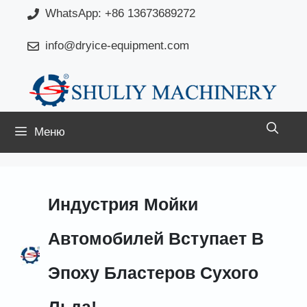
Перейти
WhatsApp: +86 13673689272
к
info@dryice-equipment.com
содержимому
Меню
Индустрия Мойки
Автомобилей Вступает В
Эпоху Бластеров Сухого
Льда!