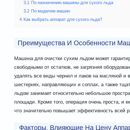
3.1
По назначению машины для сухого льда
3.2
По моделям машин
4
Как выбрать аппарат для сухого льда?
Преимущества И Особенности Маш
Машина для очистки сухим льдом может гарантир
свободными от остатков, не загрязняя оборудован
удалять все виды чернил и лаков на масляной и 
шестернях, направляющих и соплах, а также тща
льдом занимает относительно небольшое простра
площади. Кроме того, операция очень проста, и е
что значительно повышает эффективность всей р
Факторы, Влияющие На Цену Аппа