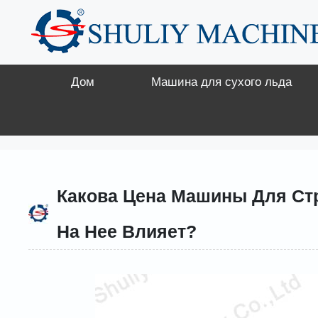
Перейти
к
содержимому
Дом
Машина для сухого льда
Какова Цена Машины Для Ст
На Нее Влияет?