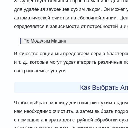
3. Существует большой спрос на машины для сня
для удаления заусенцев сухим льдом. Он может 
автоматической очистки на сборочной линии. Це
определяется в зависимости от потребностей и 
По Моделям Машин
В качестве опции мы предлагаем серию бластеров
и т. д., которые могут удовлетворить различные 
настраиваемые услуги.
Как Выбрать Ап
Чтобы выбрать машину для очистки сухим льдом,
нам необходимо очистить, а затем выбрать под
с помощью аппарата для струйной обработки сух