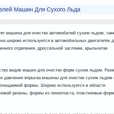
елей Машин Для Сухого Льда
ет машина для очистки автомобилей сухим льдом, так
на широко используется в автомобильных двигателях 
инного отделения, дроссельной заслонки, крыльчатки
ство видов машин для очистки форм сухим льдом. Раз
 и давление впрыска машины для очистки сухим льдом 
 очищаемой формы. Широко используется в области
новой резины, формы из пенопласта, пластиковые фор