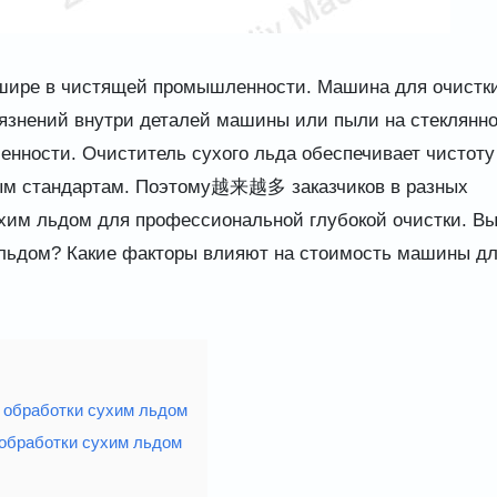
шире в чистящей промышленности. Машина для очистк
рязнений внутри деталей машины или пыли на стеклянн
нности. Очиститель сухого льда обеспечивает чистоту
евым стандартам. Поэтому越来越多 заказчиков в разных
хим льдом для профессиональной глубокой очистки. В
м льдом? Какие факторы влияют на стоимость машины д
 обработки сухим льдом
 обработки сухим льдом