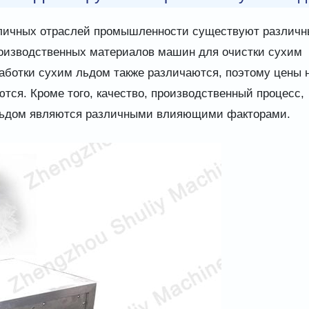
азличных отраслей промышленности существуют различн
оизводственных материалов машин для очистки сухим
аботки сухим льдом также различаются, поэтому цены 
ся. Кроме того, качество, производственный процесс,
 льдом являются различными влияющими факторами.