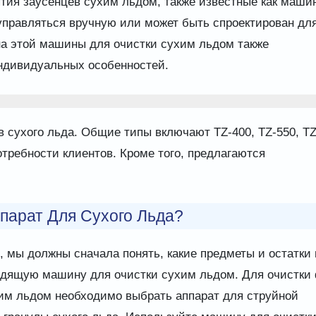
тия заусенцев сухим льдом, также известные как маши
управляться вручную или может быть спроектирован дл
на этой машины для очистки сухим льдом также
индивидуальных особенностей.
 сухого льда. Общие типы включают TZ-400, TZ-550, TZ
потребности клиентов. Кроме того, предлагаются
парат Для Сухого Льда?
 мы должны сначала понять, какие предметы и остатки 
ходящую машину для очистки сухим льдом. Для очистки
им льдом необходимо выбрать аппарат для струйной