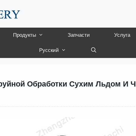
Продукты
Запчасти
Услуга
Русский
руйной Обработки Сухим Льдом И Ч