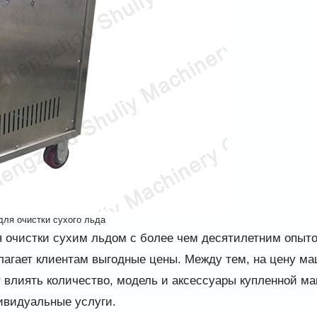
ля очистки сухого льда
 очистки сухим льдом с более чем десятилетним опыт
длагает клиентам выгодные цены. Между тем, на цену м
т влиять количество, модель и аксессуары купленной м
дивидуальные услуги.