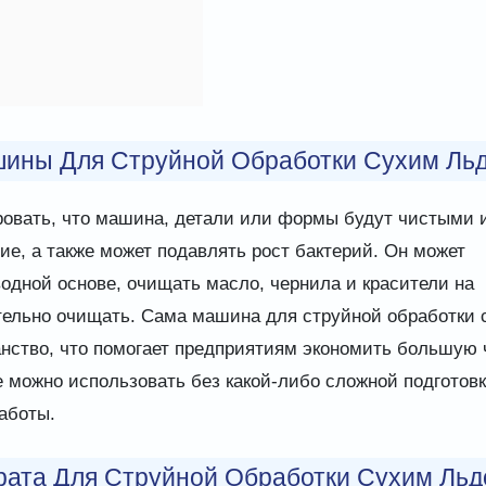
ины Для Струйной Обработки Сухим Ль
овать, что машина, детали или формы будут чистыми 
ие, а также может подавлять рост бактерий. Он может
водной основе, очищать масло, чернила и красители на
тельно очищать. Сама машина для струйной обработки 
нство, что помогает предприятиям экономить большую 
е можно использовать без какой-либо сложной подготовк
аботы.
рата Для Струйной Обработки Сухим Ль