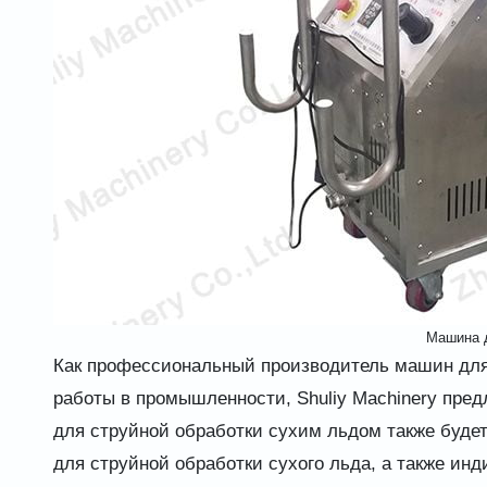
Машина д
Как профессиональный производитель машин для
работы в промышленности, Shuliy Machinery пре
для струйной обработки сухим льдом также буде
для струйной обработки сухого льда, а также ин