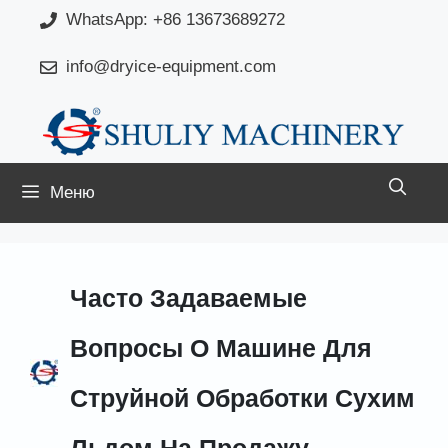
Перейти
WhatsApp: +86 13673689272
к
info@dryice-equipment.com
содержимому
Меню
Часто Задаваемые
Вопросы О Машине Для
Струйной Обработки Сухим
Льдом На Продажу